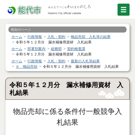
現在のページ
ホーム
行政情報
入札・契約
物品売却 入札等の結果
令和５年１２月分 漏水補修用資材 入札結果
ホーム
部署別案内
総務部
契約検査課
令和５年１２月分 漏水補修用資材 入札結果
ホーム
行政情報
入札・契約
最新の入札等結果
６ 物品売却
令和５年１２月分 漏水補修用資材 入札結果
令和５年１２月分 漏水補修用資材 入
札結果
物品売却に係る条件付一般競争入
札結果