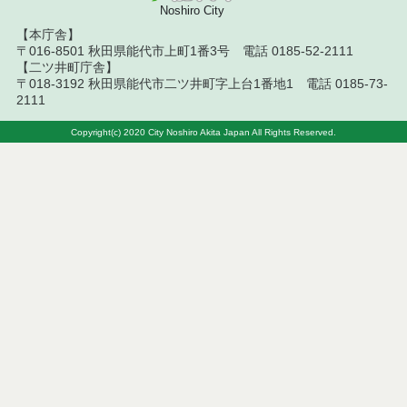
Noshiro City
【本庁舎】
〒016-8501 秋田県能代市上町1番3号 電話 0185-52-2111
【二ツ井町庁舎】
〒018-3192 秋田県能代市二ツ井町字上台1番地1 電話 0185-73-
2111
Copyright(c) 2020 City Noshiro Akita Japan All Rights Reserved.