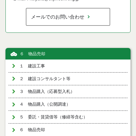
メールでのお問い合わせ
６ 物品売却
１ 建設工事
２ 建設コンサルタント等
３ 物品購入（応募型入札）
４ 物品購入（公開調達）
５ 委託・賃貸借等（修繕等含む）
６ 物品売却