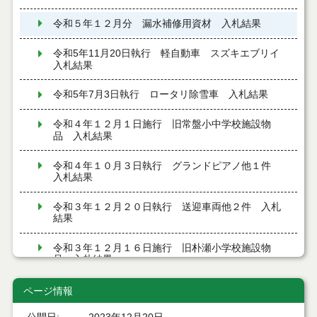
令和５年１２月分 漏水補修用資材 入札結果
令和5年11月20日執行 軽自動車 スズキエブリイ
入札結果
令和5年7月3日執行 ロータリ除雪車 入札結果
令和４年１２月１日施行 旧常盤小中学校施設物
品 入札結果
令和４年１０月３日執行 グランドピアノ他１件
入札結果
令和３年１２月２０日執行 送迎車両他２件 入札
結果
令和３年１２月１６日施行 旧朴瀬小学校施設物
品 入札結果
令和３年１２月１６日施行 旧竹生小学校施設物
ページ情報
品 入札結果