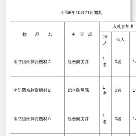
令和6年10月21日開札
入札参加者
物 品 名
主 管 課
法
個人
人
1
消防団余剰資機材Ａ
総合防災課
0者
1
者
1
消防団余剰資機材Ｂ
総合防災課
0者
1
者
1
消防団余剰資機材Ｃ
総合防災課
0者
1
者