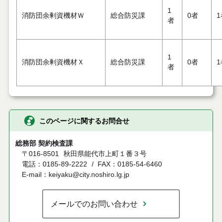
1
消防団余剰資機材Ｗ
総合防災課
0者
1
者
1
消防団余剰資機材Ｘ
総合防災課
0者
1
者
このページに関するお問合せ
総務部 契約検査課
〒016-8501
秋田県能代市上町１番３号
電話：0185-89-2222
FAX：0185-54-6460
E-mail：keiyaku@city.noshiro.lg.jp
メールでのお問い合わせ