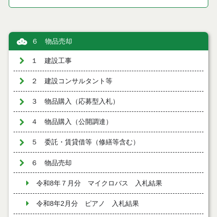
６ 物品売却
１ 建設工事
２ 建設コンサルタント等
３ 物品購入（応募型入札）
４ 物品購入（公開調達）
５ 委託・賃貸借等（修繕等含む）
６ 物品売却
令和8年７月分 マイクロバス 入札結果
令和8年2月分 ピアノ 入札結果