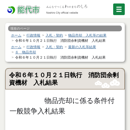
現在のページ
ホーム
行政情報
入札・契約
物品売却 入札等の結果
令和６年１０月２１日執行 消防団余剰資機材 入札結果
ホーム
行政情報
入札・契約
最新の入札等結果
６ 物品売却
令和６年１０月２１日執行 消防団余剰資機材 入札結果
令和６年１０月２１日執行 消防団余剰
資機材 入札結果
物品売却に係る条件付
一般競争入札結果