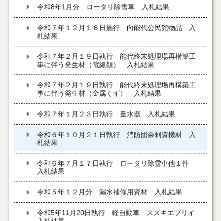
令和8年1月分 ロータリ除雪車 入札結果
令和７年１２月１８日施行 向能代公民館物品 入
札結果
令和７年２月１９日執行 能代終末処理場再構築工
事に伴う発生材（電線類） 入札結果
令和７年２月１９日執行 能代終末処理場再構築工
事に伴う発生材（金属くず） 入札結果
令和７年１月２３日執行 量水器 入札結果
令和６年１０月２１日執行 消防団余剰資機材 入
札結果
令和６年７月１７日執行 ロータリ除雪車他１件
入札結果
令和５年１２月分 漏水補修用資材 入札結果
令和5年11月20日執行 軽自動車 スズキエブリイ