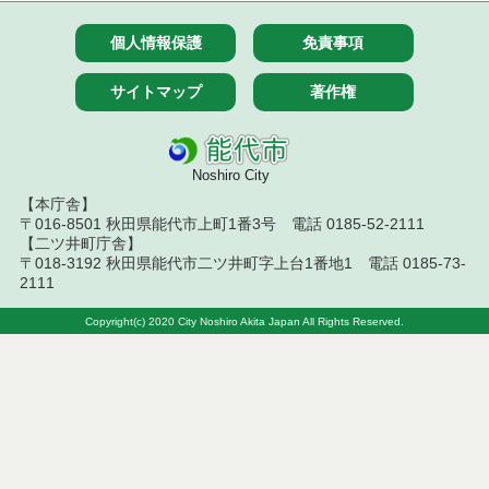
個人情報保護
免責事項
サイトマップ
著作権
Noshiro City
【本庁舎】
〒016-8501 秋田県能代市上町1番3号 電話 0185-52-2111
【二ツ井町庁舎】
〒018-3192 秋田県能代市二ツ井町字上台1番地1 電話 0185-73-
2111
Copyright(c) 2020 City Noshiro Akita Japan All Rights Reserved.