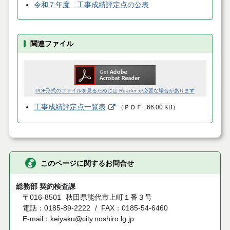
令和７年度 工事成績評定点の公表
関連ファイル
PDF形式のファイルを見るためには Reader が必要な場合があります
工事成績評定点一覧表
（
ＰＤＦ
66.00 KB
）
このページに関するお問合せ
総務部 契約検査課
〒016-8501
秋田県能代市上町１番３号
電話：0185-89-2222
FAX：0185-54-6460
E-mail：keiyaku@city.noshiro.lg.jp