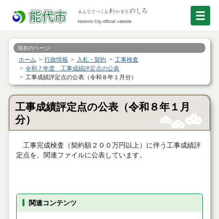
現在のページ
ホーム
行政情報
入札・契約
工事検査
令和７年度 工事成績評定点の公表
工事成績評定点の公表（令和８年１月分）
工事成績評定点の公表（令和８年１月
分）
工事完成検査（契約額２００万円以上）に伴う工事成績評
定点を、関連ファイルに公表しています。
関連コンテンツ