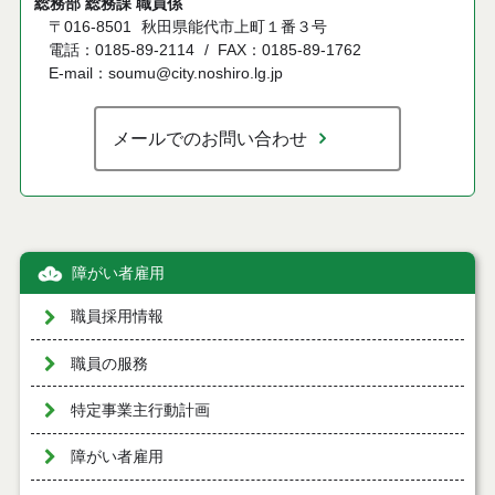
総務部 総務課 職員係
〒016-8501
秋田県能代市上町１番３号
電話：0185-89-2114
FAX：0185-89-1762
E-mail：soumu@city.noshiro.lg.jp
メールでのお問い合わせ
障がい者雇用
職員採用情報
職員の服務
特定事業主行動計画
障がい者雇用