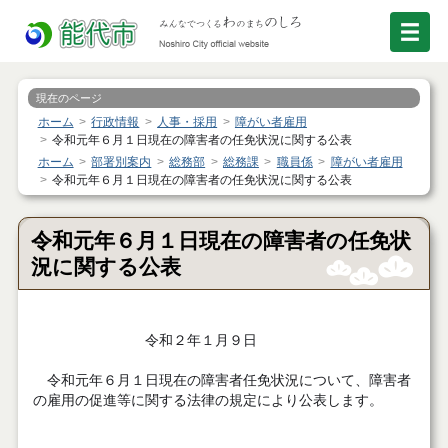
現在のページ
ホーム
行政情報
人事・採用
障がい者雇用
令和元年６月１日現在の障害者の任免状況に関する公表
ホーム
部署別案内
総務部
総務課
職員係
障がい者雇用
令和元年６月１日現在の障害者の任免状況に関する公表
令和元年６月１日現在の障害者の任免状
況に関する公表
令和２年１月９日
令和元年６月１日現在の障害者任免状況について、障害者
の雇用の促進等に関する法律の規定により公表します。