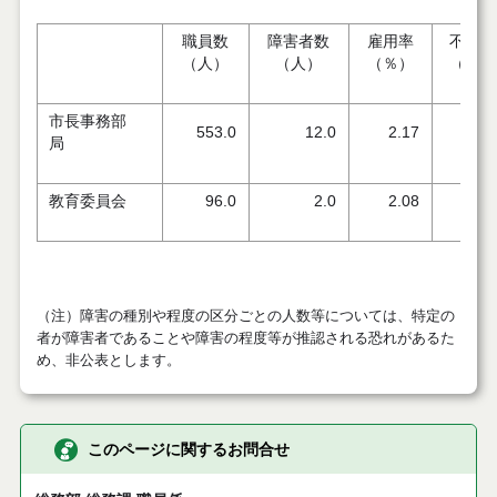
職員数
障害者数
雇用率
不足数
（人）
（人）
（％）
（人）
市長事務部
553.0
12.0
2.17
1.
局
教育委員会
96.0
2.0
2.08
0.
（注）障害の種別や程度の区分ごとの人数等については、特定の
者が障害者であることや障害の程度等が推認される恐れがあるた
め、非公表とします。
このページに関するお問合せ