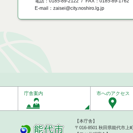
電話：0185-89-2122
FAX：0185-89-1762
E-mail：zaisei@city.noshiro.lg.jp
庁舎案内
市へのアクセス
【本庁舎】
〒016-8501 秋田県能代市上町1