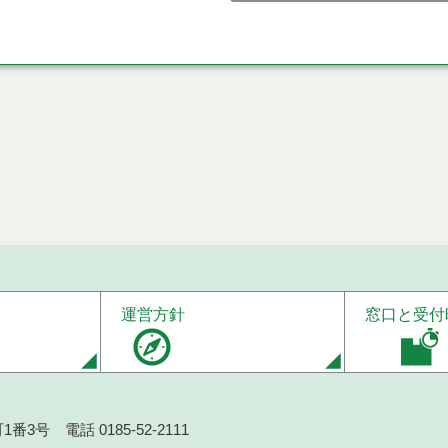
運営方針
窓口と受付
番3号 電話 0185-52-2111