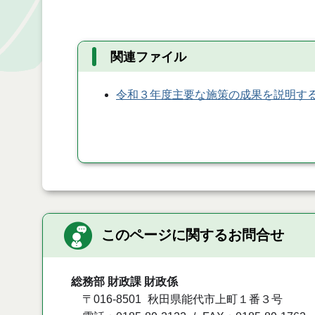
関連ファイル
令和３年度主要な施策の成果を説明す
このページに関するお問合せ
総務部 財政課 財政係
〒016-8501
秋田県能代市上町１番３号