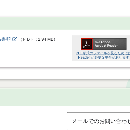
る書類
（
ＰＤＦ
2.94 MB
）
PDF形式のファイルを見るために
Reader が必要な場合があります
メールでのお問い合わ