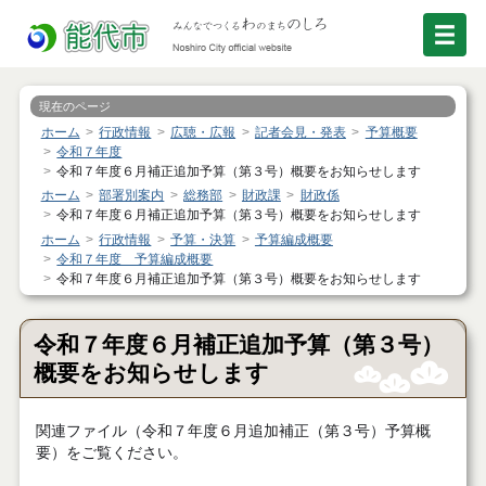
現在のページ
ホーム
行政情報
広聴・広報
記者会見・発表
予算概要
令和７年度
令和７年度６月補正追加予算（第３号）概要をお知らせします
ホーム
部署別案内
総務部
財政課
財政係
令和７年度６月補正追加予算（第３号）概要をお知らせします
ホーム
行政情報
予算・決算
予算編成概要
令和７年度 予算編成概要
令和７年度６月補正追加予算（第３号）概要をお知らせします
令和７年度６月補正追加予算（第３号）
概要をお知らせします
関連ファイル（令和７年度６月追加補正（第３号）予算概
要）をご覧ください。