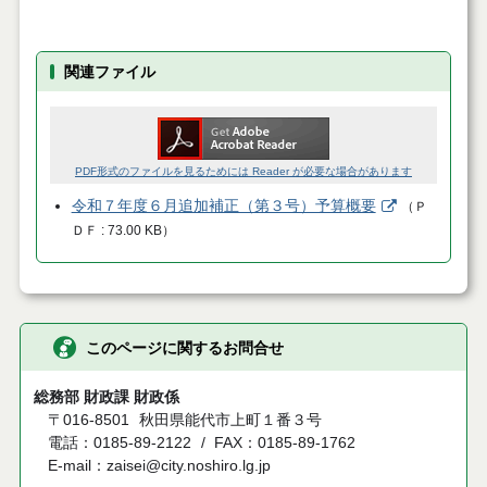
関連ファイル
PDF形式のファイルを見るためには Reader が必要な場合があります
令和７年度６月追加補正（第３号）予算概要
（
Ｐ
ＤＦ
73.00 KB
）
このページに関するお問合せ
総務部 財政課 財政係
〒016-8501
秋田県能代市上町１番３号
電話：0185-89-2122
FAX：0185-89-1762
E-mail：zaisei@city.noshiro.lg.jp