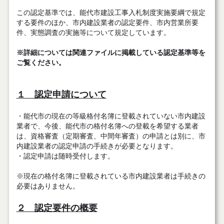
この認定基準では、能代市建設工事入札制度実施要綱で規定
する要件のほか、市内建設業者の認定要件、市内営業所要
件、実態調査の実施等について規定しています。
※詳細については関連ファイルに掲載している認定基準等を
ご覧ください。
１ 認定申請について
・能代市の現在の等級格付名簿に登載されていない市内建設
業者で、今後、能代市の格付名簿への登載を希望する業者
は、資格審査（定期審査、中間年審査）の申請とは別に、市
内建設業者の認定申請の手続きが必要となります。
・認定申請は随時受付します。
※現在の格付名簿に登載されている市内建設業者は手続きの
必要はありません。
２ 認定要件の概要