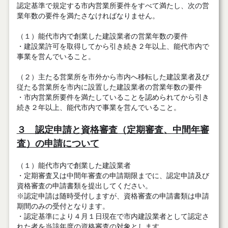
認定基準で規定する市内営業所要件をすべて満たし、次の営
業年数の要件を満たさなければなりません。
（１）能代市内で創業した建設業者の営業年数の要件
・建設業許可を取得してから引き続き２年以上、能代市内で
事業を営んでいること。
（２）主たる営業所を市外から市内へ移転した建設業者及び
従たる営業所を市内に設置した建設業者の営業年数の要件
・市内営業所要件を満たしていることを認められてから引き
続き２年以上、能代市内で事業を営んでいること。
３ 認定申請と資格審査（定期審査、中間年審
査）の申請について
（１）能代市内で創業した建設業者
・定期審査又は中間年審査の申請期限までに、認定申請及び
資格審査の申請書類を提出してください。
※認定申請は随時受付しますが、資格審査の申請書類は申請
期間のみの受付となります。
・認定基準により４月１日現在で市内建設業者として認定さ
れた者を当該年度の資格審査の対象とします。