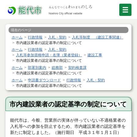
現在のページ
ホーム
行政情報
入札・契約
入札等制度 （建設工事関連）
市内建設業者の認定基準の制定について
ホーム
行政情報
入札・契約
入札等参加資格申請・名簿（業者登録）
建設工事
市内建設業者の認定基準の制定について
ホーム
部署別案内
総務部
契約検査課
市内建設業者の認定基準の制定について
ホーム
申請書ダウンロード
行政情報
入札・契約
市内建設業者の認定基準の制定について
市内建設業者の認定基準の制定について
能代市は、今般、営業所の実体が伴っていない不適格業者の
入札等への参加を防止するため、市内建設業者の認定基準を
新たに制定しました。（施行期日 平成３１年１月１日）