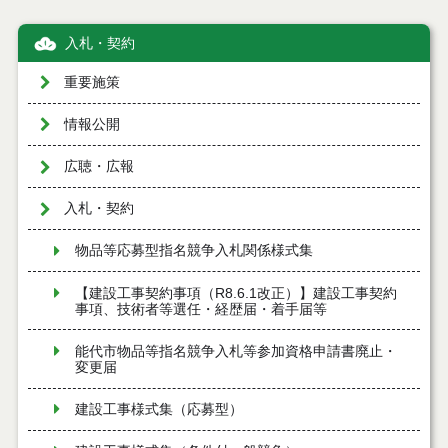
入札・契約
重要施策
情報公開
広聴・広報
入札・契約
物品等応募型指名競争入札関係様式集
【建設工事契約事項（R8.6.1改正）】建設工事契約
事項、技術者等選任・経歴届・着手届等
能代市物品等指名競争入札等参加資格申請書廃止・
変更届
建設工事様式集（応募型）