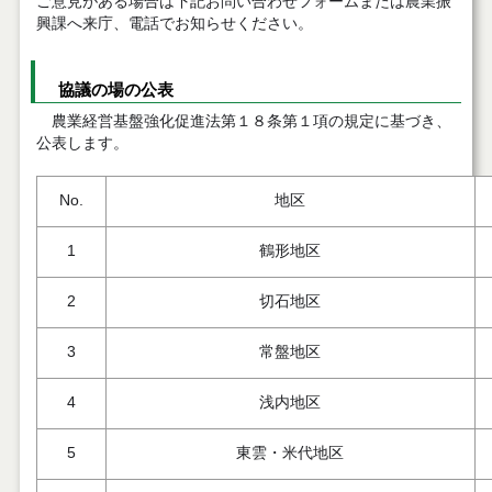
ご意見がある場合は下記お問い合わせフォームまたは農業振
興課へ来庁、電話でお知らせください。
協議の場の公表
農業経営基盤強化促進法第１８条第１項の規定に基づき、
公表します。
No.
地区
1
鶴形地区
2
切石地区
3
常盤地区
4
浅内地区
5
東雲・米代地区