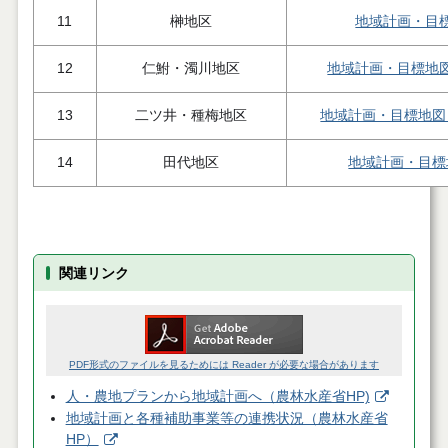
11
榊地区
地域計画・目
12
仁鮒・濁川地区
地域計画・目標地
13
二ツ井・種梅地区
地域計画・目標地図
14
田代地区
地域計画・目標
関連リンク
PDF形式のファイルを見るためには Reader が必要な場合があります
人・農地プランから地域計画へ（農林水産省HP)
地域計画と各種補助事業等の連携状況（農林水産省
HP）