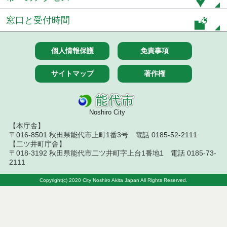
窓口と受付時間
個人情報保護
免責事項
サイトマップ
著作権
Noshiro City
【本庁舎】
〒016-8501 秋田県能代市上町1番3号 電話 0185-52-2111
【二ツ井町庁舎】
〒018-3192 秋田県能代市二ツ井町字上台1番地1 電話 0185-73-
2111
Copyright(c) 2020 City Noshiro Akita Japan All Rights Reserved.