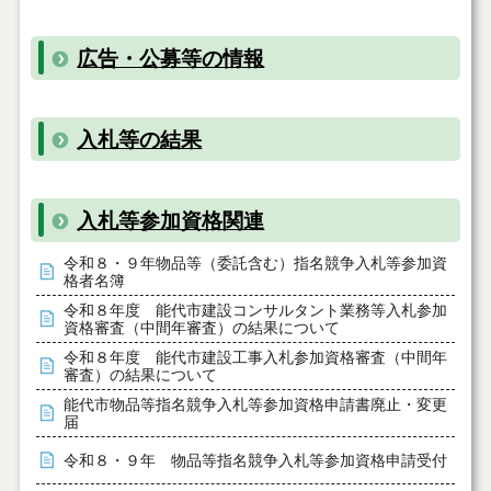
広告・公募等の情報
入札等の結果
入札等参加資格関連
令和８・９年物品等（委託含む）指名競争入札等参加資
格者名簿
令和８年度 能代市建設コンサルタント業務等入札参加
資格審査（中間年審査）の結果について
令和８年度 能代市建設工事入札参加資格審査（中間年
審査）の結果について
能代市物品等指名競争入札等参加資格申請書廃止・変更
届
令和８・９年 物品等指名競争入札等参加資格申請受付