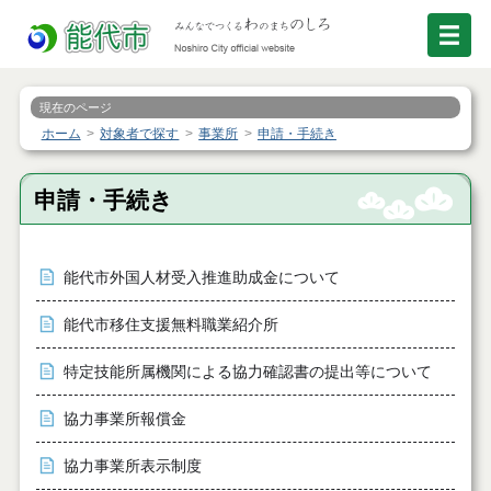
現在のページ
ホーム
対象者で探す
事業所
申請・手続き
申請・手続き
能代市外国人材受入推進助成金について
能代市移住支援無料職業紹介所
特定技能所属機関による協力確認書の提出等について
協力事業所報償金
協力事業所表示制度