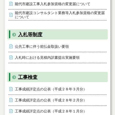
能代市建設工事入札参加資格の変更届について
能代市建設コンサルタント業務等入札参加資格の変更届
について
入札等制度
公共工事に伴う前払金取扱い要領
入札時における見積内訳書提出実施要領
工事検査
工事成績評定点の公表（平成２８年３月分）
工事成績評定点の公表（平成２８年２月分）
工事成績評定点の公表（平成２８年１月分）