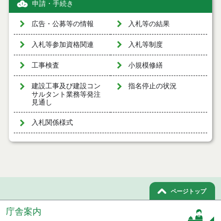
申請・手続き
広告・公募等の情報
入札等の結果
入札等参加資格関連
入札等制度
工事検査
小規模修繕
建設工事及び建設コン
指名停止の状況
サルタント業務等発注
見通し
入札関係様式
ページトップ
庁舎案内