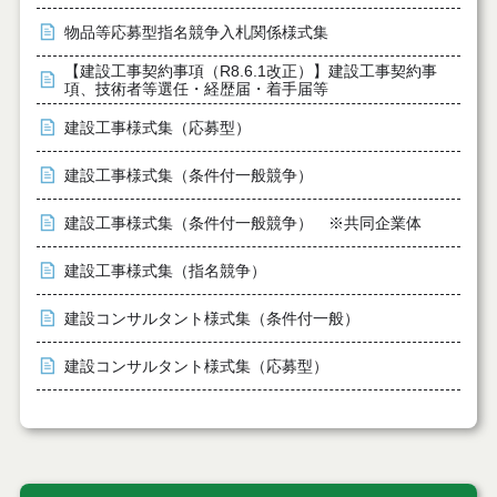
物品等応募型指名競争入札関係様式集
【建設工事契約事項（R8.6.1改正）】建設工事契約事
項、技術者等選任・経歴届・着手届等
建設工事様式集（応募型）
建設工事様式集（条件付一般競争）
建設工事様式集（条件付一般競争） ※共同企業体
建設工事様式集（指名競争）
建設コンサルタント様式集（条件付一般）
建設コンサルタント様式集（応募型）