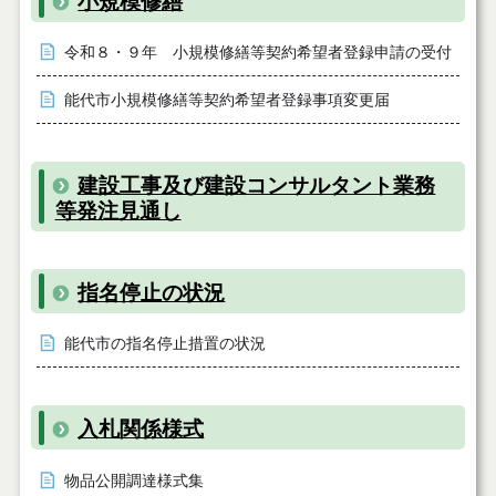
小規模修繕
令和８・９年 小規模修繕等契約希望者登録申請の受付
能代市小規模修繕等契約希望者登録事項変更届
建設工事及び建設コンサルタント業務
等発注見通し
指名停止の状況
能代市の指名停止措置の状況
入札関係様式
物品公開調達様式集