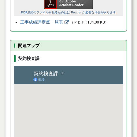
PDF形式のファイルを見るためには Reader が必要な場合があります
工事成績評定点一覧表
（
ＰＤＦ
134.00 KB
）
関連マップ
契約検査課