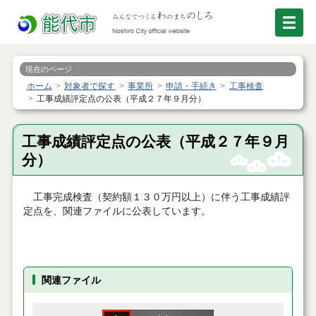
現在のページ
ホーム
対象者で探す
事業所
申請・手続き
工事検査
工事成績評定点の公表（平成２７年９月分）
工事成績評定点の公表（平成２７年９月
分）
工事完成検査（契約額１３０万円以上）に伴う工事成績評
定点を、関連ファイルに公表しています。
関連ファイル