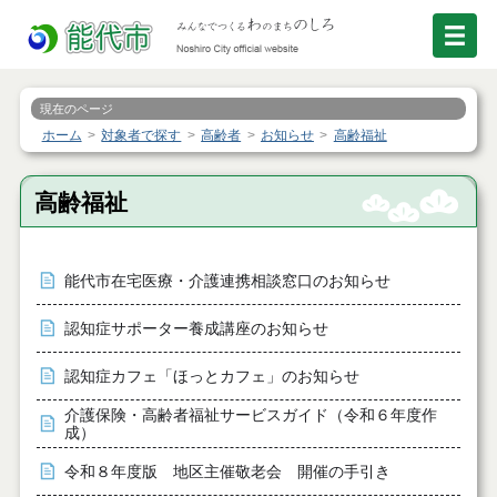
現在のページ
ホーム
対象者で探す
高齢者
お知らせ
高齢福祉
高齢福祉
能代市在宅医療・介護連携相談窓口のお知らせ
認知症サポーター養成講座のお知らせ
認知症カフェ「ほっとカフェ」のお知らせ
介護保険・高齢者福祉サービスガイド（令和６年度作
成）
令和８年度版 地区主催敬老会 開催の手引き