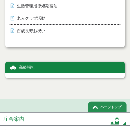
生活管理指導短期宿泊
老人クラブ活動
百歳長寿お祝い
高齢福祉
ページトップ
庁舎案内