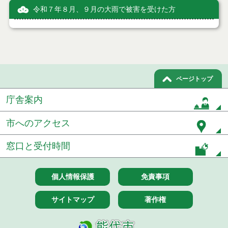
令和７年８月、９月の大雨で被害を受けた方
ページトップ
庁舎案内
市へのアクセス
窓口と受付時間
個人情報保護
免責事項
サイトマップ
著作権