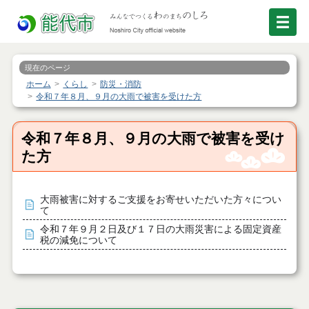
現在のページ
ホーム
くらし
防災・消防
令和７年８月、９月の大雨で被害を受けた方
令和７年８月、９月の大雨で被害を受け
た方
大雨被害に対するご支援をお寄せいただいた方々につい
て
令和７年９月２日及び１７日の大雨災害による固定資産
税の減免について