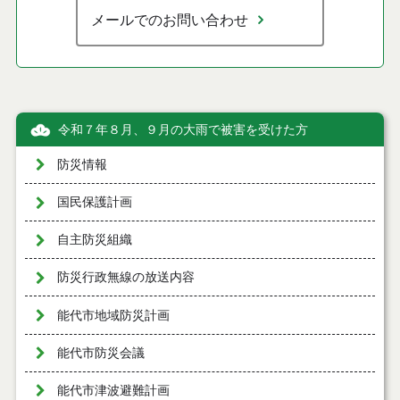
メールでのお問い合わせ
令和７年８月、９月の大雨で被害を受けた方
防災情報
国民保護計画
自主防災組織
防災行政無線の放送内容
能代市地域防災計画
能代市防災会議
能代市津波避難計画