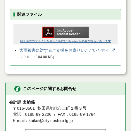
関連ファイル
PDF形式のファイルを見るためには Reader が必要な場合があります
大雨被害に対するご支援をお寄せいただいた方々
（
ＰＤＦ
104.00 KB
）
このページに関するお問合せ
会計課 出納係
〒016-8501
秋田県能代市上町１番３号
電話：0185-89-2206
FAX：0185-89-1764
E-mail：kaikei@city.noshiro.lg.jp