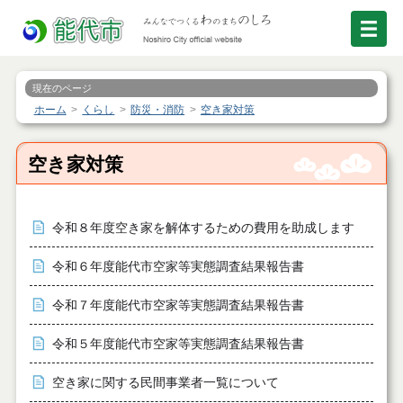
現在のページ
ホーム
くらし
防災・消防
空き家対策
空き家対策
令和８年度空き家を解体するための費用を助成します
令和６年度能代市空家等実態調査結果報告書
令和７年度能代市空家等実態調査結果報告書
令和５年度能代市空家等実態調査結果報告書
空き家に関する民間事業者一覧について