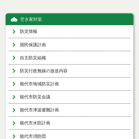
空き家対策
防災情報
国民保護計画
自主防災組織
防災行政無線の放送内容
能代市地域防災計画
能代市防災会議
能代市津波避難計画
能代市水防計画
能代市消防団