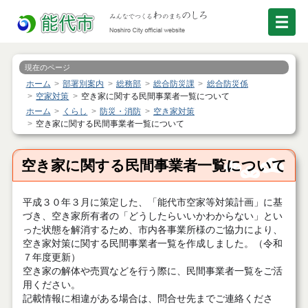
現在のページ
ホーム
部署別案内
総務部
総合防災課
総合防災係
空家対策
空き家に関する民間事業者一覧について
ホーム
くらし
防災・消防
空き家対策
空き家に関する民間事業者一覧について
空き家に関する民間事業者一覧について
平成３０年３月に策定した、「能代市空家等対策計画」に基
づき、空き家所有者の「どうしたらいいかわからない」とい
った状態を解消するため、市内各事業所様のご協力により、
空き家対策に関する民間事業者一覧を作成しました。（令和
７年度更新）
空き家の解体や売買などを行う際に、民間事業者一覧をご活
用ください。
記載情報に相違がある場合は、問合せ先までご連絡くださ