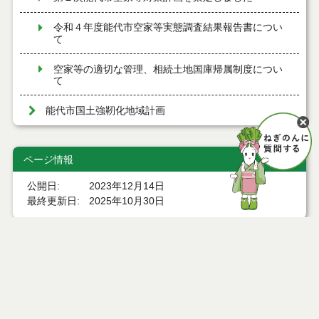
令和４年度能代市空家等実態調査結果報告書につい
て
空家等の適切な管理、相続土地国庫帰属制度につい
て
能代市国土強靭化地域計画
ページ情報
公開日
2023年12月14日
最終更新日
2025年10月30日
ページトップ