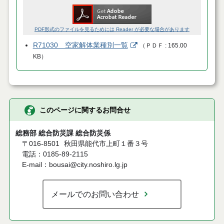
PDF形式のファイルを見るためには Reader が必要な場合があります
R71030 空家解体業種別一覧
（
ＰＤＦ
165.00
KB
）
このページに関するお問合せ
総務部 総合防災課 総合防災係
〒016-8501
秋田県能代市上町１番３号
電話：0185-89-2115
E-mail：bousai@city.noshiro.lg.jp
メールでのお問い合わせ