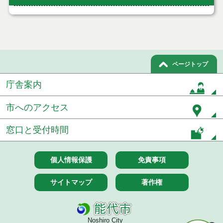
ページトップ
庁舎案内
市へのアクセス
窓口と受付時間
個人情報保護
免責事項
サイトマップ
著作権
Noshiro City