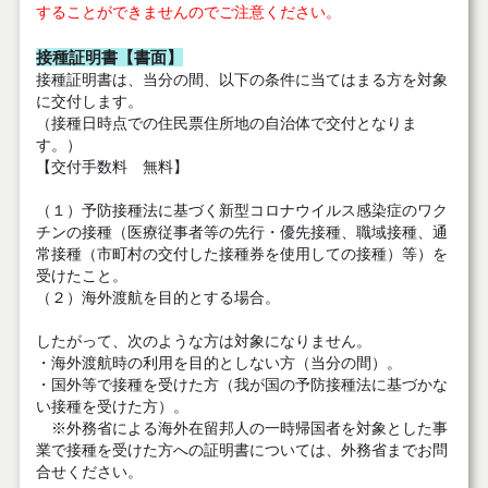
することができませんのでご注意ください。
接種証明書【書面】
接種証明書は、当分の間、以下の条件に当てはまる方を対象
に交付します。
（接種日時点での住民票住所地の自治体で交付となりま
す。）
【交付手数料 無料】
（１）予防接種法に基づく新型コロナウイルス感染症のワク
チンの接種（医療従事者等の先行・優先接種、職域接種、通
常接種（市町村の交付した接種券を使用しての接種）等）を
受けたこと。
（２）海外渡航を目的とする場合。
したがって、次のような方は対象になりません。
・海外渡航時の利用を目的としない方（当分の間）。
・国外等で接種を受けた方（我が国の予防接種法に基づかな
い接種を受けた方）。
※外務省による海外在留邦人の一時帰国者を対象とした事
業で接種を受けた方への証明書については、外務省までお問
合せください。