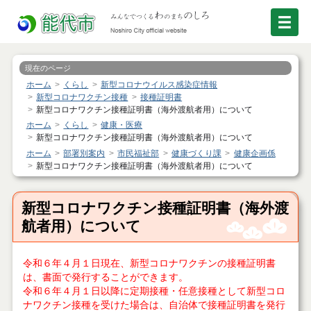
現在のページ
ホーム
くらし
新型コロナウイルス感染症情報
新型コロナワクチン接種
接種証明書
新型コロナワクチン接種証明書（海外渡航者用）について
ホーム
くらし
健康・医療
新型コロナワクチン接種証明書（海外渡航者用）について
ホーム
部署別案内
市民福祉部
健康づくり課
健康企画係
新型コロナワクチン接種証明書（海外渡航者用）について
新型コロナワクチン接種証明書（海外渡
航者用）について
令和６年４月１日現在、新型コロナワクチンの接種証明書
は、書面で発行することができます。
令和６年４月１日以降に定期接種・任意接種として新型コロ
ナワクチン接種を受けた場合は、自治体で接種証明書を発行