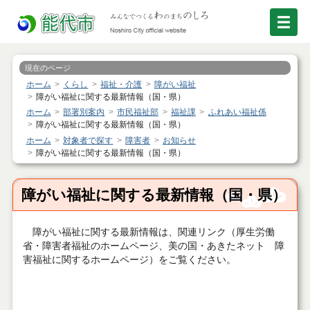
現在のページ
ホーム
くらし
福祉・介護
障がい福祉
障がい福祉に関する最新情報（国・県）
ホーム
部署別案内
市民福祉部
福祉課
ふれあい福祉係
障がい福祉に関する最新情報（国・県）
ホーム
対象者で探す
障害者
お知らせ
障がい福祉に関する最新情報（国・県）
障がい福祉に関する最新情報（国・県）
障がい福祉に関する最新情報は、関連リンク（厚生労働
省・障害者福祉のホームページ、美の国・あきたネット 障
害福祉に関するホームページ）をご覧ください。