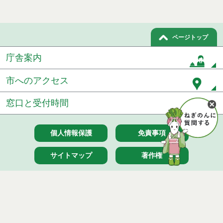
ページトップ
庁舎案内
市へのアクセス
窓口と受付時間
個人情報保護
免責事項
サイトマップ
著作権
Noshiro City
【本庁舎】
〒016-8501 秋田県能代市上町1番3号 電話 0185-52-2111