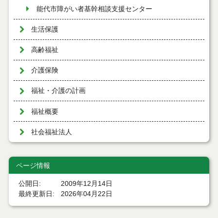
能代市障がい者基幹相談支援センター
生活保護
高齢福祉
介護保険
福祉・介護の計画
福祉概要
社会福祉法人
ページ情報
公開日
2009年12月14日
最終更新日
2026年04月22日