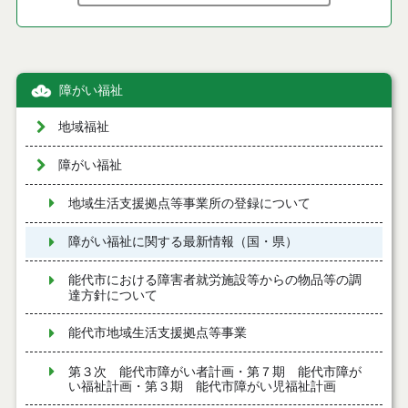
障がい福祉
地域福祉
障がい福祉
地域生活支援拠点等事業所の登録について
障がい福祉に関する最新情報（国・県）
能代市における障害者就労施設等からの物品等の調
達方針について
能代市地域生活支援拠点等事業
第３次 能代市障がい者計画・第７期 能代市障が
い福祉計画・第３期 能代市障がい児福祉計画