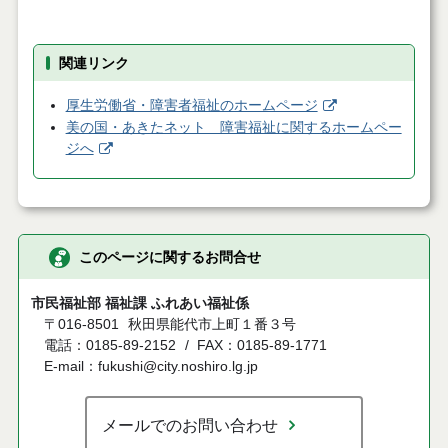
関連リンク
厚生労働省・障害者福祉のホームページ
美の国・あきたネット 障害福祉に関するホームペー
ジへ
このページに関するお問合せ
市民福祉部 福祉課 ふれあい福祉係
〒016-8501
秋田県能代市上町１番３号
電話：0185-89-2152
FAX：0185-89-1771
E-mail：fukushi@city.noshiro.lg.jp
メールでのお問い合わせ