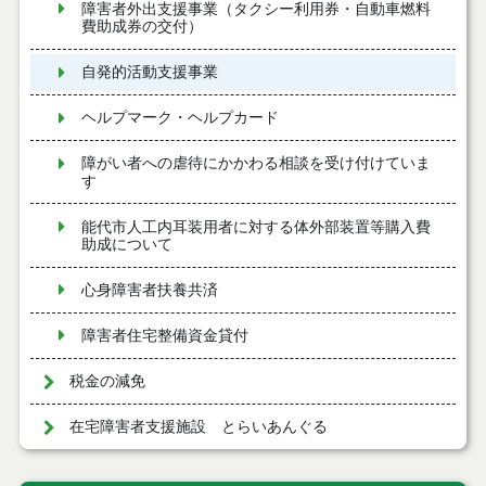
障害者外出支援事業（タクシー利用券・自動車燃料
費助成券の交付）
自発的活動支援事業
ヘルプマーク・ヘルプカード
障がい者への虐待にかかわる相談を受け付けていま
す
能代市人工内耳装用者に対する体外部装置等購入費
助成について
心身障害者扶養共済
障害者住宅整備資金貸付
税金の減免
在宅障害者支援施設 とらいあんぐる