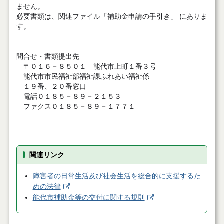
ません。
必要書類は、関連ファイル「補助金申請の手引き」 にありま
す。
問合せ・書類提出先
〒０１６－８５０１ 能代市上町１番３号
能代市市民福祉部福祉課ふれあい福祉係
１９番、２０番窓口
電話０１８５－８９－２１５３
ファクス０１８５－８９－１７７１
関連リンク
障害者の日常生活及び社会生活を総合的に支援するた
めの法律
能代市補助金等の交付に関する規則