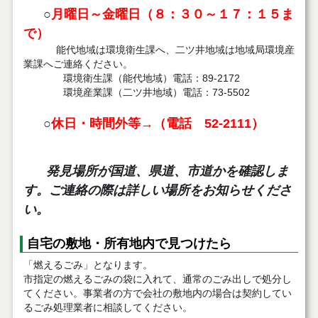
○
月曜日～金曜日（８：３０～１７：１５ま
で）
能代地域は環境衛生課へ、二ツ井地域は地域局環境産
業課へご連絡ください。
環境衛生課（能代地域）電話：89-2172
環境産業課（二ツ井地域）電話：73-5502
○
休日・時間外等→（電話 52-2111）
発見場所が国道、県道、市道かを確認しま
す。ご連絡の際は詳しい場所をお知らせくださ
い。
自宅の敷地・所有地内で見つけたら
「燃えるごみ」となります。
市指定の燃えるごみの袋に入れて、通常のごみ出しで処分し
てください。事業者の方で会社の敷地内の場合は契約してい
るごみ処理業者に相談してください。