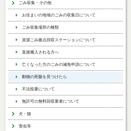
ごみ収集・その他
お住まいの地域のごみの収集日について
ごみ収集場所の種類
資源ごみ拠点回収ステーションについて
直接搬入される方へ
亡くなった方のごみの減免申請について
動物の死骸を見つけたら
不法投棄について
無許可の無料回収業者について
犬・猫
害虫等