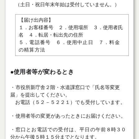
（土日・祝日年末年始は受付していません。）
【届け出内容】
１．
お客様番号 ２．使用場所 ３．使用者氏
名 ４．転居・転出先の住所
５．電話番号
６．使用中止日 ７．料金
の精算方法
●使用者等が変わるとき
・
市役所新庁舎２階・水道課窓口で「氏名
等変更
届」を提出してください。
お電話（５２－５２２１）でも受付しています。
・
使用者等の変更があったときにお届けください。
・窓口とお電話での受付は、平日の午前
８時３０
分から午後５時１５分までとなります。