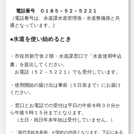
電話番号 ０１８５－５２－５２２１
（電話番号は、水道課水道管理係・水道整備係と共
通となっています。)
●水道を使い始めるとき
・市役所新庁舎２階・水道課
窓口で「水道使用申込
書」を提出してください。
お電話（５２－５２２１）でも受付しています。
・使用開始の届け出は事前（５日前まで）にお届け
ください。
・
窓口とお電話での受付は平日の午前８時３０分か
ら午後５時１５分までとなります。
（土日・祝日年末年始は受付していません。）
・「能代市給水条例」が契約の内容となります。下記にある