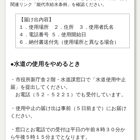
関連リンク「能代市給水条例」を確認ください。
【届け出内容】
１．使用場所
２．住所 ３．使用者氏名
４．電話番号
５．使用開始日
６．納付書送付
先
（
使用場所と異なる場合）
●水道の使用をやめるとき
・
市役所新庁舎２階・水道課
窓口で「水道使用中止
届」を提出してください。
お電話（５２－５２２１）でも受付しています。
・
使用中止の届け出は事前（５日前まで）にお届け
ください。
・窓口とお電話での受付は平日の午前８時３０分か
ら午後５時１５分までとなります。