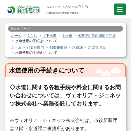
現在のページ
ホーム
くらし
上下水道
上水道
水道使用等の届出と料金
水道使用の手続きについて
ホーム
部署別案内
都市整備部
水道課
水道管理係
水道使用の手続きについて
水道使用の手続きについて
◇水道に関する各種手続や料金に関するお問
い合わせについては、ヴェオリア・ジェネッ
ツ株式会社へ業務委託しております。
※
ヴェオリア・ジェネッツ株式会社は、市役所新庁
舎２階・水道課に事務所があります。