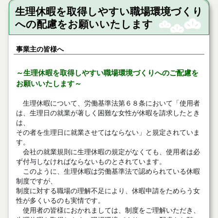
生理休暇を取得しやすい職場環境づくり
への配慮をお願いいたします
事業主の皆様へ
～生理休暇を取得しやすい職場環境づくりへのご配慮を
お願いいたします～
生理休暇について、労働基準法第６８条において「使用者
は、生理日の就業が著しく困難な女性が休暇を請求したとき
は、
その者を生理日に就業させてはならない」と規定されていま
す。
会社の就業規則に生理休暇の規定がなくても、使用者は必
ず付与しなければならないものとされています。
このように、生理休暇は労働基準法で認められている休暇
制度ですが、
制度に対する職場の理解不足により、休暇申請をためらう女
性が多くいるのも実情です。
使用者の皆様におかれましては、制度をご理解いただき、