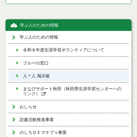
学ぶ人のための情報
学ぶ人のための情報
令和８年度生涯学習ボランティアについて
ブルーの窓口
人＊人 掲示板
まなびサポート秋田（秋田県生涯学習センターへの
リンク）
おしらせ
読書活動推進事業
のしろＤＥマナブゥ事業