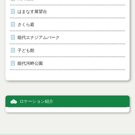
はまなす展望台
さくら庭
能代エナジアムパーク
子ども館
能代河畔公園
ロケーション紹介