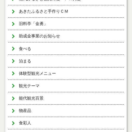
あきたふるさと手作りＣＭ
旧料亭「金勇」
助成金事業のお知らせ
食べる
泊まる
体験型観光メニュー
観光テーマ
能代観光百景
物産品
食彩人