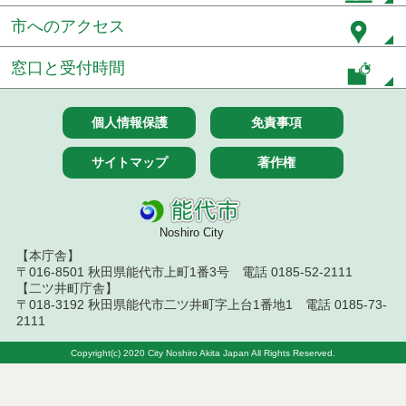
市へのアクセス
窓口と受付時間
個人情報保護
免責事項
サイトマップ
著作権
Noshiro City
【本庁舎】
〒016-8501 秋田県能代市上町1番3号 電話 0185-52-2111
【二ツ井町庁舎】
〒018-3192 秋田県能代市二ツ井町字上台1番地1 電話 0185-73-
2111
Copyright(c) 2020 City Noshiro Akita Japan All Rights Reserved.