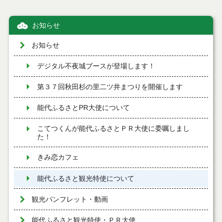
お知らせ
お知らせ
デジタル不夜城ブースが登場します！
第３７回秋田杉の里二ツ井まつりを開催します
能代ふるさとPR大使について
こてつくんが能代ふるさとＰＲ大使に委嘱しまし
た！
きみ恋カフェ
能代ふるさと観光特使について
観光パンフレット・動画
能代ふるさと観光特使・ＰＲ大使