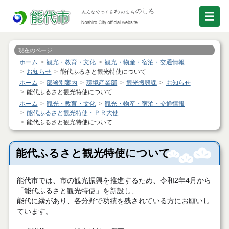
現在のページ
ホーム
観光・教育・文化
観光・物産・宿泊・交通情報
お知らせ
能代ふるさと観光特使について
ホーム
部署別案内
環境産業部
観光振興課
お知らせ
能代ふるさと観光特使について
ホーム
観光・教育・文化
観光・物産・宿泊・交通情報
能代ふるさと観光特使・ＰＲ大使
能代ふるさと観光特使について
能代ふるさと観光特使について
能代市では、市の観光振興を推進するため、令和2年4月から
「能代ふるさと観光特使」を新設し、
能代に縁があり、各分野で功績を残されている方にお願いし
ています。