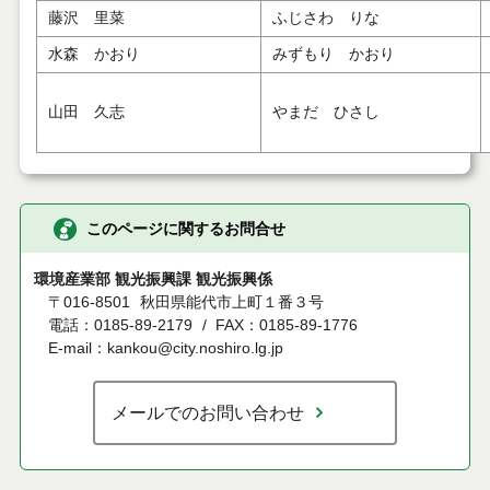
藤沢 里菜
ふじさわ りな
水森 かおり
みずもり かおり
山田 久志
やまだ ひさし
このページに関するお問合せ
環境産業部 観光振興課 観光振興係
〒016-8501
秋田県能代市上町１番３号
電話：0185-89-2179
FAX：0185-89-1776
E-mail：kankou@city.noshiro.lg.jp
メールでのお問い合わせ