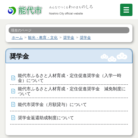
現在のページ
ホーム
観光・教育・文化
奨学金
奨学金
奨学金
能代市ふるさと人材育成・定住促進奨学金（入学一時
金）について
能代市ふるさと人材育成・定住促進奨学金 減免制度に
ついて
能代市奨学金（月額貸与）について
奨学金返還助成制度について