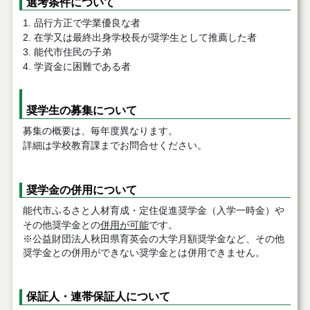
選考条件について
品行方正で学業優良な者
在学又は最終出身学校長が奨学生として推薦した者
能代市住民の子弟
学資金に困難である者
奨学生の募集について
募集の概要は、毎年度異なります。
詳細は学校教育課までお問合せください。
奨学金の併用について
能代市ふるさと人材育成・定住促進奨学金（入学一時金）や
その他奨学金との
併用が可能
です。
※公益財団法人秋田県育英会の大学月額奨学金など、その他
奨学金との併用ができない奨学金とは併用できません。
保証人・連帯保証人について