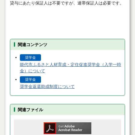
貸与にあたり保証人は不要ですが、連帯保証人は必要です。
関連コンテンツ
奨学金
能代市ふるさと人材育成・定住促進奨学金（入学一時
金）について
奨学金
奨学金返還助成制度について
関連ファイル