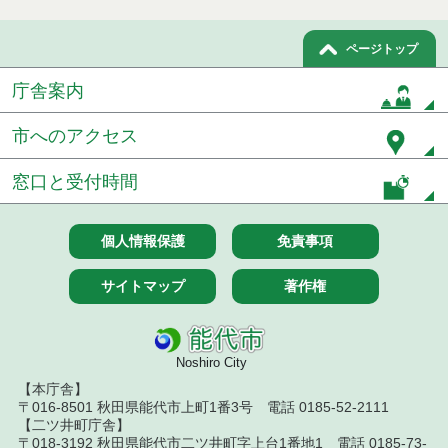
ページトップ
庁舎案内
市へのアクセス
窓口と受付時間
個人情報保護
免責事項
サイトマップ
著作権
Noshiro City
【本庁舎】
〒016-8501 秋田県能代市上町1番3号 電話 0185-52-2111
【二ツ井町庁舎】
〒018-3192 秋田県能代市二ツ井町字上台1番地1 電話 0185-73-