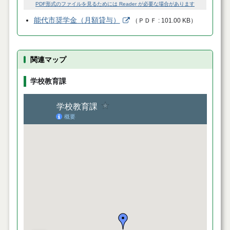
PDF形式のファイルを見るためには Reader が必要な場合があります
能代市奨学金（月額貸与）
（
ＰＤＦ
101.00 KB
）
関連マップ
学校教育課