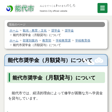
現在のページ
ホーム
観光・教育・文化
奨学金
奨学金
能代市奨学金（月額貸与）について
ホーム
部署別案内
教育部
学校教育課
学校教育係
能代市奨学金（月額貸与）について
能代市奨学金（月額貸与）について
（月額貸与）
能代市奨学金
について
能代市では、経済的理由によって修学が困難な方へ学資金
を貸与しています。