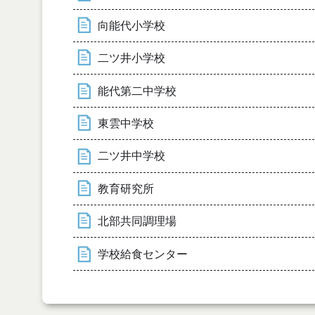
向能代小学校
二ツ井小学校
能代第二中学校
東雲中学校
二ツ井中学校
教育研究所
北部共同調理場
学校給食センター