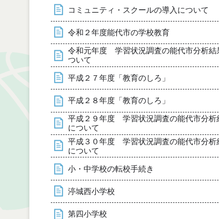
コミュニティ・スクールの導入について
令和２年度能代市の学校教育
令和元年度 学習状況調査の能代市分析結
ついて
平成２７年度「教育のしろ」
平成２８年度「教育のしろ」
平成２９年度 学習状況調査の能代市分析
について
平成３０年度 学習状況調査の能代市分析
について
小・中学校の転校手続き
渟城西小学校
第四小学校