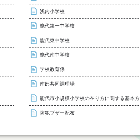
浅内小学校
能代第一中学校
能代東中学校
能代南中学校
学校教育係
南部共同調理場
能代市小規模小学校の在り方に関する基本方
防犯ブザー配布