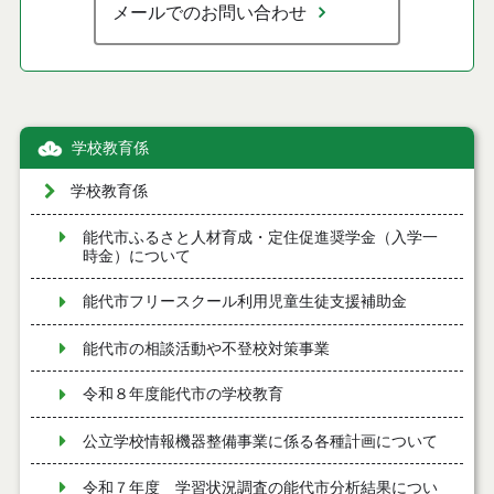
メールでのお問い合わせ
学校教育係
学校教育係
能代市ふるさと人材育成・定住促進奨学金（入学一
時金）について
能代市フリースクール利用児童生徒支援補助金
能代市の相談活動や不登校対策事業
令和８年度能代市の学校教育
公立学校情報機器整備事業に係る各種計画について
令和７年度 学習状況調査の能代市分析結果につい