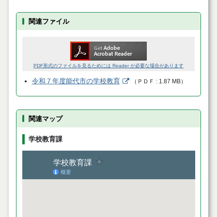
関連ファイル
PDF形式のファイルを見るためには Reader が必要な場合があります
令和７年度能代市の学校教育
（
ＰＤＦ
1.87 MB
）
関連マップ
学校教育課