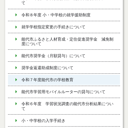
て
令和８年度 小・中学校の就学援助制度
就学学校指定変更の手続きについて
能代市ふるさと人材育成・定住促進奨学金 減免制
度について
能代市奨学金（月額貸与）について
奨学金返還助成制度について
令和７年度能代市の学校教育
能代市学習用モバイルルーターの貸与について
令和６年度 学習状況調査の能代市分析結果につい
て
小・中学校の入学手続き