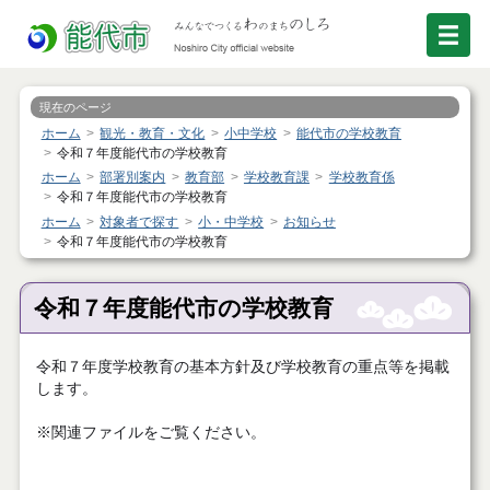
現在のページ
ホーム
観光・教育・文化
小中学校
能代市の学校教育
令和７年度能代市の学校教育
ホーム
部署別案内
教育部
学校教育課
学校教育係
令和７年度能代市の学校教育
ホーム
対象者で探す
小・中学校
お知らせ
令和７年度能代市の学校教育
令和７年度能代市の学校教育
令和７年度学校教育の基本方針及び学校教育の重点等を掲載
します。
※関連ファイルをご覧ください。