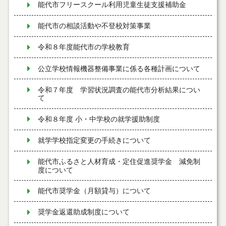
能代市フリースクール利用児童生徒支援補助金
能代市の相談活動や不登校対策事業
令和８年度能代市の学校教育
公立学校情報機器整備事業に係る各種計画について
令和７年度 学習状況調査の能代市分析結果につい
て
令和８年度 小・中学校の就学援助制度
就学学校指定変更の手続きについて
能代市ふるさと人材育成・定住促進奨学金 減免制
度について
能代市奨学金（月額貸与）について
奨学金返還助成制度について