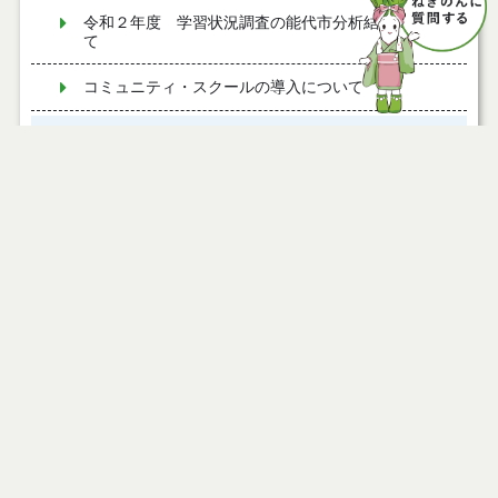
令和２年度 学習状況調査の能代市分析結果につい
て
コミュニティ・スクールの導入について
通学区域
令和２年度能代市の学校教育
令和元年度「教育のしろ」
令和元年度 学習状況調査の能代市分析結果につい
て
二ツ井共同調理場
平成２７年度「教育のしろ」
平成２７年度 学習状況調査の能代市分析結果につ
いて