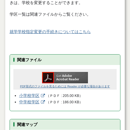
きは、学校を変更することができます。
学区一覧は関連ファイルからご覧ください。
就学学校指定変更の手続きについてはこちら
関連ファイル
PDF形式のファイルを見るためには Reader が必要な場合があります
小学校学区
（
ＰＤＦ
205.00 KB
）
中学校学区
（
ＰＤＦ
186.00 KB
）
関連マップ