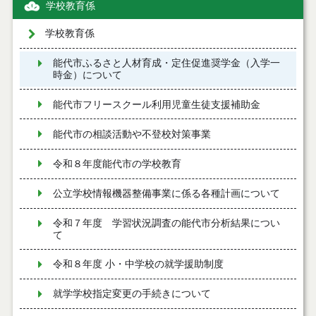
学校教育係
学校教育係
能代市ふるさと人材育成・定住促進奨学金（入学一
時金）について
能代市フリースクール利用児童生徒支援補助金
能代市の相談活動や不登校対策事業
令和８年度能代市の学校教育
公立学校情報機器整備事業に係る各種計画について
令和７年度 学習状況調査の能代市分析結果につい
て
令和８年度 小・中学校の就学援助制度
就学学校指定変更の手続きについて