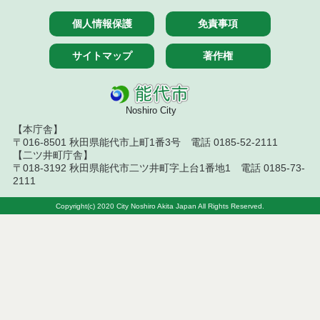
学校給食センター
個人情報保護
免責事項
サイトマップ
著作権
Noshiro City
【本庁舎】
〒016-8501 秋田県能代市上町1番3号 電話 0185-52-2111
【二ツ井町庁舎】
〒018-3192 秋田県能代市二ツ井町字上台1番地1 電話 0185-73-
2111
Copyright(c) 2020 City Noshiro Akita Japan All Rights Reserved.