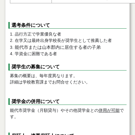
選考条件について
品行方正で学業優良な者
在学又は最終出身学校長が奨学生として推薦した者
能代市または山本郡内に居住する者の子弟
学資金に困難である者
奨学生の募集について
募集の概要は、毎年度異なります。
詳細は学校教育課までお問合せください。
奨学金の併用について
能代市奨学金（月額貸与）やその他奨学金との
併用が可能
で
す。