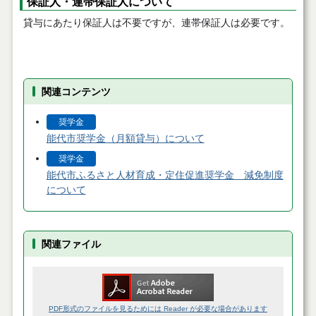
保証人・連帯保証人について
貸与にあたり保証人は不要ですが、連帯保証人は必要です。
関連コンテンツ
奨学金
能代市奨学金（月額貸与）について
奨学金
能代市ふるさと人材育成・定住促進奨学金 減免制度
について
関連ファイル
PDF形式のファイルを見るためには Reader が必要な場合があります