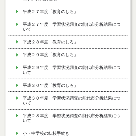
平成２７年度「教育のしろ」
平成２７年度 学習状況調査の能代市分析結果につ
いて
平成２８年度「教育のしろ」
平成２９年度「教育のしろ」
平成２９年度 学習状況調査の能代市分析結果につ
いて
平成３０年度「教育のしろ」
平成３０年度 学習状況調査の能代市分析結果につ
いて
平成２８年度 学習状況調査の能代市分析結果につ
いて
小・中学校の転校手続き