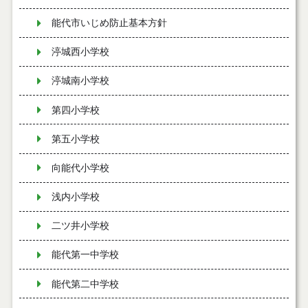
能代市いじめ防止基本方針
渟城西小学校
渟城南小学校
第四小学校
第五小学校
向能代小学校
浅内小学校
二ツ井小学校
能代第一中学校
能代第二中学校