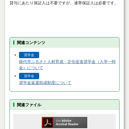
貸与にあたり保証人は不要ですが、連帯保証人は必要です。
関連コンテンツ
奨学金
能代市ふるさと人材育成・定住促進奨学金（入学一時
金）について
奨学金
奨学金返還助成制度について
関連ファイル