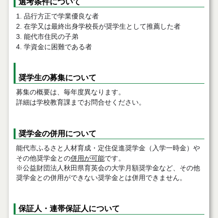
選考条件について
品行方正で学業優良な者
在学又は最終出身学校長が奨学生として推薦した者
能代市住民の子弟
学資金に困難である者
奨学生の募集について
募集の概要は、毎年度異なります。
詳細は学校教育課までお問合せください。
奨学金の併用について
能代市ふるさと人材育成・定住促進奨学金（入学一時金）や
その他奨学金との
併用が可能
です。
※公益財団法人秋田県育英会の大学月額奨学金など、その他
奨学金との併用ができない奨学金とは併用できません。
保証人・連帯保証人について