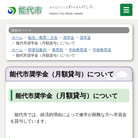
現在のページ
ホーム
観光・教育・文化
奨学金
奨学金
能代市奨学金（月額貸与）について
ホーム
部署別案内
教育部
学校教育課
学校教育係
能代市奨学金（月額貸与）について
能代市奨学金（月額貸与）について
（月額貸与）
能代市奨学金
について
能代市では、経済的理由によって修学が困難な方へ学資金
を貸与しています。