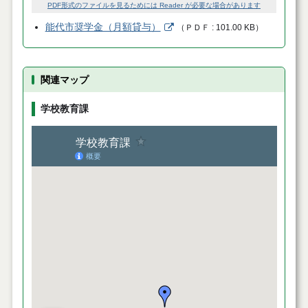
PDF形式のファイルを見るためには Reader が必要な場合があります
能代市奨学金（月額貸与）
（
ＰＤＦ
101.00 KB
）
関連マップ
学校教育課