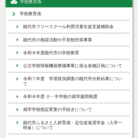
学校教育係
学校教育係
能代市フリースクール利用児童生徒支援補助金
能代市の相談活動や不登校対策事業
令和８年度能代市の学校教育
公立学校情報機器整備事業に係る各種計画について
令和７年度 学習状況調査の能代市分析結果につい
て
令和８年度 小・中学校の就学援助制度
就学学校指定変更の手続きについて
能代市ふるさと人材育成・定住促進奨学金（入学一
時金）について