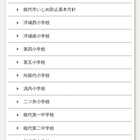
能代市いじめ防止基本方針
渟城西小学校
渟城南小学校
第四小学校
第五小学校
向能代小学校
浅内小学校
二ツ井小学校
能代第一中学校
能代第二中学校