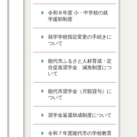
令和８年度 小・中学校の就
学援助制度
就学学校指定変更の手続きに
ついて
能代市ふるさと人材育成・定
住促進奨学金 減免制度につ
いて
能代市奨学金（月額貸与）に
ついて
奨学金返還助成制度について
令和７年度能代市の学校教育