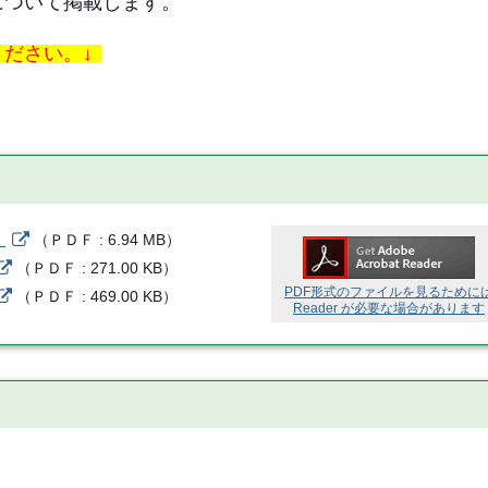
について掲載します。
ださい。↓
）
（
ＰＤＦ
6.94 MB
）
（
ＰＤＦ
271.00 KB
）
PDF形式のファイルを見るために
（
ＰＤＦ
469.00 KB
）
Reader が必要な場合があります