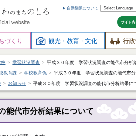
自動翻訳について
本
文
へ
サイト内
ちづくり
観光・
教育・
文化
行政
学校
学習状況調査
平成３０年度 学習状況調査の能代市分析
校教育課
学校教育係
平成３０年度 学習状況調査の能代市分
校
お知らせ
平成３０年度 学習状況調査の能代市分析結果に
の能代市分析結果について