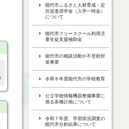
能代市ふるさと人材育成・定
住促進奨学金（入学一時金）
について
能代市フリースクール利用児
童生徒支援補助金
能代市の相談活動や不登校対
策事業
は
令和８年度能代市の学校教育
公立学校情報機器整備事業に
係る各種計画について
令和７年度 学習状況調査の
能代市分析結果について