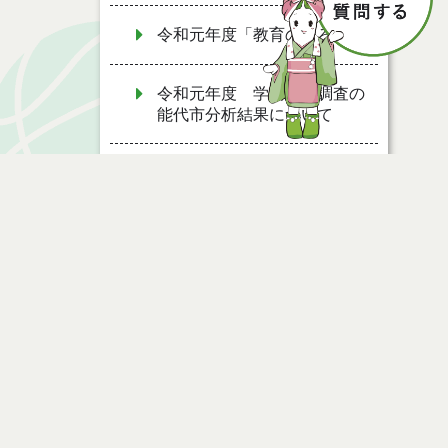
令和元年度「教育のしろ」
令和元年度 学習状況調査の
能代市分析結果について
二ツ井共同調理場
平成２７年度「教育のしろ」
平成２７年度 学習状況調査
の能代市分析結果について
ページ情報
平成２８年度「教育のしろ」
公開日
2018年10月09日
平成２９年度「教育のしろ」
最終更新日
2020年01月15日