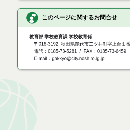
このページに関するお問合せ
教育部 学校教育課 学校教育係
〒018-3192
秋田県能代市二ツ井町字上台１番
電話：0185-73-5281
FAX：0185-73-6459
E-mail：gakkyo@city.noshiro.lg.jp