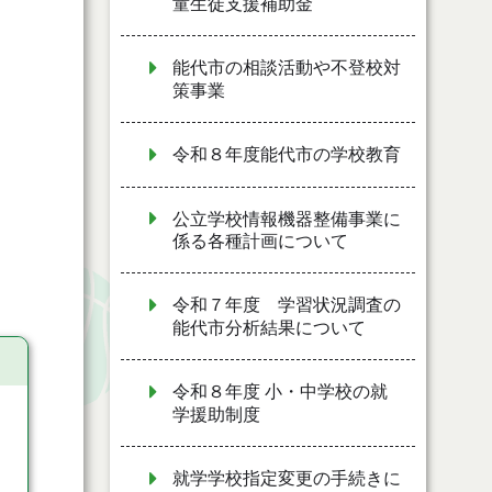
童生徒支援補助金
能代市の相談活動や不登校対
策事業
令和８年度能代市の学校教育
公立学校情報機器整備事業に
係る各種計画について
令和７年度 学習状況調査の
能代市分析結果について
令和８年度 小・中学校の就
学援助制度
就学学校指定変更の手続きに