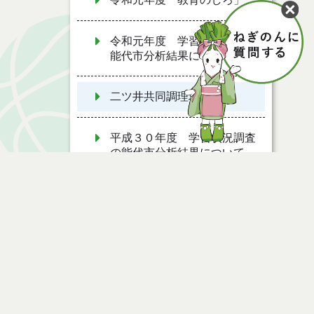
令和元年度 学習状況調査の
能代市分析結果について
二ツ井共同調理場
平成３０年度 学習状況調査
の能代市分析結果について
平成２９年度 学習状況調査
の能代市分析結果について
平成３０年度「教育のしろ」
ページ情報
平成２８年度 学習状況調査
の能代市分析結果について
公開日
2017年01月04日