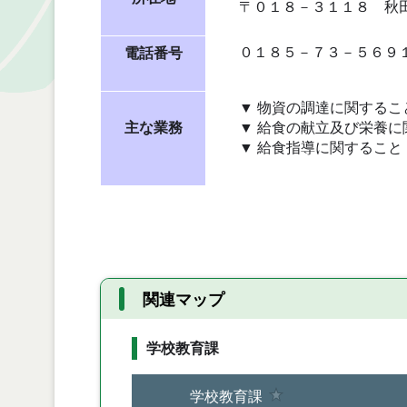
〒
０１８－３１１８ 秋
０１８５－７３－５６９
電話番号
▼ 物資の調達に関するこ
主な業務
▼ 給食の献立及び栄養に
▼ 給食指導に関すること
関連マップ
学校教育課