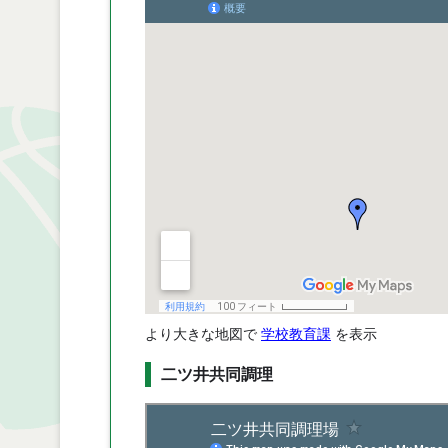
より大きな地図で
学校教育課
を表示
二ツ井共同調理