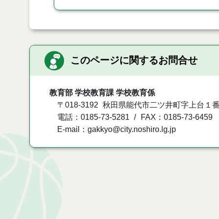
このページに関するお問合せ
教育部 学校教育課 学校教育係
〒018-3192
秋田県能代市二ツ井町字上台１番
電話：0185-73-5281
FAX：0185-73-6459
E-mail：gakkyo@city.noshiro.lg.jp