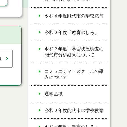
令和４年度能代市の学校教育
令和２年度「教育のしろ」
令和２年度 学習状況調査の
能代市分析結果について
せ
コミュニティ・スクールの導
入について
通学区域
令和２年度能代市の学校教育
令和元年度「教育のしろ」