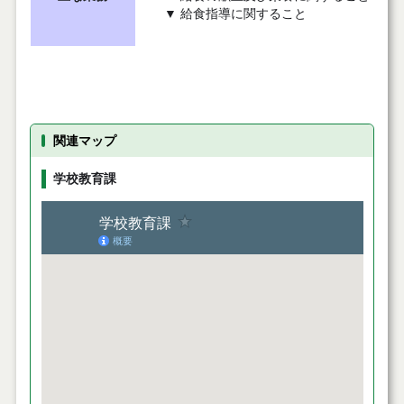
▼ 給食指導に関すること
関連マップ
学校教育課