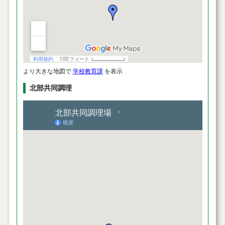
より大きな地図で
学校教育課
を表示
北部共同調理