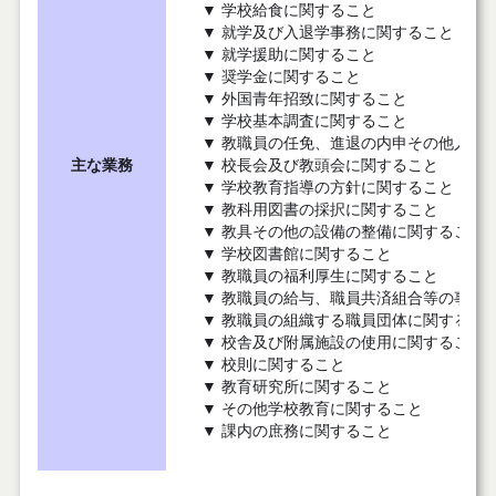
▼ 学校給食に関すること
▼ 就学及び入退学事務に関すること
▼ 就学援助に関すること
▼ 奨学金に関すること
▼ 外国青年招致に関すること
▼ 学校基本調査に関すること
▼ 教職員の任免、進退の内申その他人事
主な業務
▼ 校長会及び教頭会に関すること
▼ 学校教育指導の方針に関すること
▼ 教科用図書の採択に関すること
▼ 教具その他の設備の整備に関すること
▼ 学校図書館に関すること
▼ 教職員の福利厚生に関すること
▼ 教職員の給与、職員共済組合等の事務
▼ 教職員の組織する職員団体に関するこ
▼ 校舎及び附属施設の使用に関すること
▼ 校則に関すること
▼ 教育研究所に関すること
▼ その他学校教育に関すること
▼ 課内の庶務に関すること