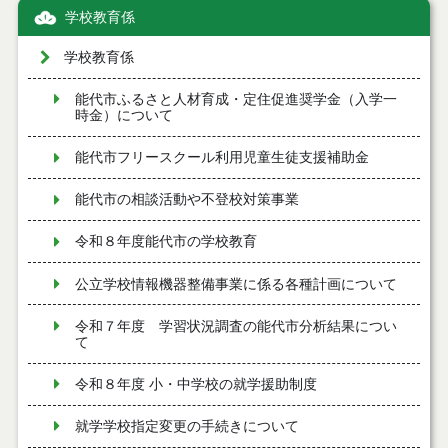
学校教育係
学校教育係
能代市ふるさと人材育成・定住促進奨学金（入学一
時金）について
能代市フリースクール利用児童生徒支援補助金
能代市の相談活動や不登校対策事業
令和８年度能代市の学校教育
公立学校情報機器整備事業に係る各種計画について
令和７年度 学習状況調査の能代市分析結果につい
て
令和８年度 小・中学校の就学援助制度
就学学校指定変更の手続きについて