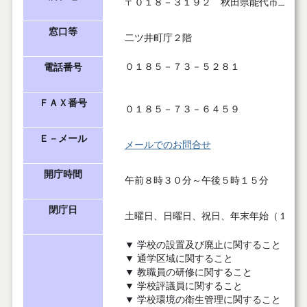
〒
０１８－３１９２ 秋田県能代市二ツ井
窓口等
二ツ井町庁２階
０１８５－７３－５２８１
電話番号
ＦＡＸ番号
０１８５－７３－６４５９
Ｅ－メール
メールでのお問合せ
開庁時間
午前８時３０分～午後５時１５分
閉庁日
土曜日、日曜日、祝日、年末年始（１２月
▼ 学校の設置及び廃止に関すること
▼ 通学区域に関すること
▼ 教職員の研修に関すること
▼ 学校評議員に関すること
▼ 学校環境の衛生管理に関すること