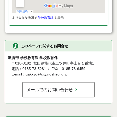
より大きな地図で
学校教育課
を表示
このページに関するお問合せ
教育部 学校教育課 学校教育係
〒018-3192
秋田県能代市二ツ井町字上台１番地1
電話：0185-73-5281
FAX：0185-73-6459
E-mail：gakkyo@city.noshiro.lg.jp
メールでのお問い合わせ