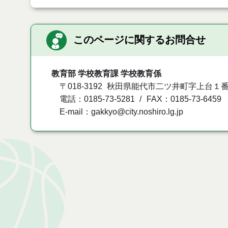
このページに関するお問合せ
教育部 学校教育課 学校教育係
〒018-3192
秋田県能代市二ツ井町字上台１番
電話：0185-73-5281
FAX：0185-73-6459
E-mail：gakkyo@city.noshiro.lg.jp