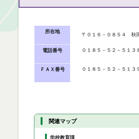
所在地
〒０１６－０８５４ 秋
０１８５－５２－５１３
電話番号
０１８５－５２－５１３
ＦＡＸ番号
関連マップ
学校教育課