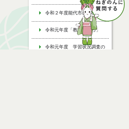
令和２年度能代市の学校教育
令和元年度「教育のしろ」
令和元年度 学習状況調査の
能代市分析結果について
二ツ井共同調理場
平成３０年度 学習状況調査
の能代市分析結果について
平成２９年度 学習状況調査
の能代市分析結果について