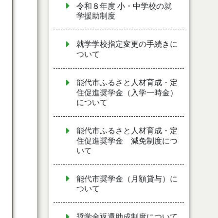
令和８年度 小・中学校の就
学援助制度
就学学校指定変更の手続きに
ついて
能代市ふるさと人材育成・定
住促進奨学金（入学一時金）
について
能代市ふるさと人材育成・定
住促進奨学金 減免制度につ
いて
能代市奨学金（月額貸与）に
ついて
奨学金返還助成制度について