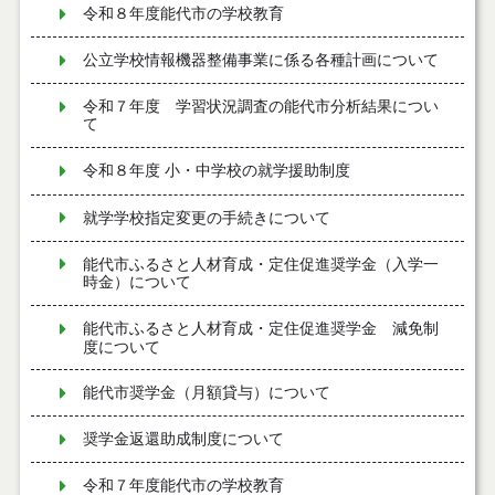
令和８年度能代市の学校教育
公立学校情報機器整備事業に係る各種計画について
令和７年度 学習状況調査の能代市分析結果につい
て
令和８年度 小・中学校の就学援助制度
就学学校指定変更の手続きについて
能代市ふるさと人材育成・定住促進奨学金（入学一
時金）について
能代市ふるさと人材育成・定住促進奨学金 減免制
度について
能代市奨学金（月額貸与）について
奨学金返還助成制度について
令和７年度能代市の学校教育