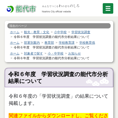
現在のページ
ホーム
観光・教育・文化
小中学校
学習状況調査
令和６年度 学習状況調査の能代市分析結果について
ホーム
部署別案内
教育部
学校教育課
学校教育係
令和６年度 学習状況調査の能代市分析結果について
ホーム
対象者で探す
小・中学校
お知らせ
令和６年度 学習状況調査の能代市分析結果について
令和６年度 学習状況調査の能代市分析
結果について
令和６
年度の「学習状況調査」の結果について
掲載します。
関連ファイルからダウンロードし、ご覧くださ