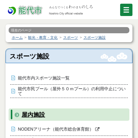
現在のページ
ホーム
観光・教育・文化
スポーツ
スポーツ施設
スポーツ施設
能代市内スポーツ施設一覧
能代市民プール（屋外５０ｍプール）の利用中止につい
て
屋内施設
NODENアリーナ（能代市総合体育館）