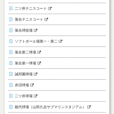
二ツ井テニスコート
落合テニスコート
落合球技場
ソフトボール場第一・第二
落合第二球場
落合第一球場
誠邦園球場
赤沼球場
二ツ井球場
能代球場（山田久志サブマリンスタジアム）