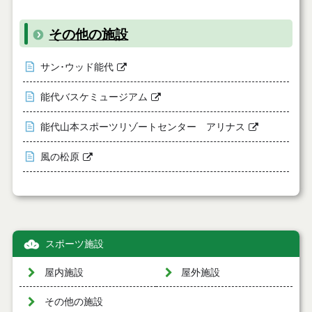
その他の施設
サン･ウッド能代
能代バスケミュージアム
能代山本スポーツリゾートセンター アリナス
風の松原
スポーツ施設
屋内施設
屋外施設
その他の施設