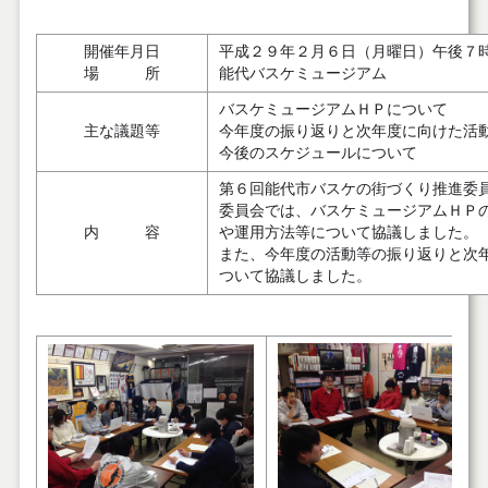
開催年月日
平成２９年２月６日（月曜日）午後７
場 所
能代バスケミュージアム
バスケミュージアムＨＰについて
主な議題等
今年度の振り返りと次年度に向けた活
今後のスケジュールについて
第６回能代市バスケの街づくり推進委員会
委員会では、バスケミュージアムＨＰ
内 容
や運用方法等について協議しました。
また、今年度の活動等の振り返りと次
ついて協議しました。