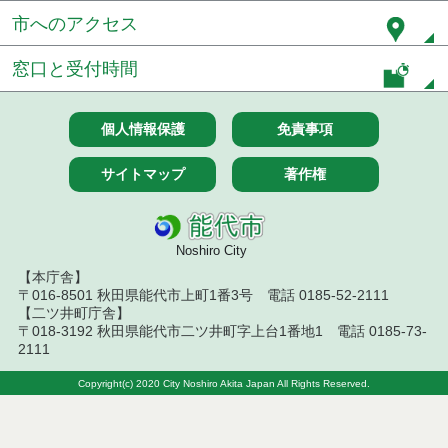
市へのアクセス
窓口と受付時間
個人情報保護
免責事項
サイトマップ
著作権
Noshiro City
【本庁舎】
〒016-8501 秋田県能代市上町1番3号 電話 0185-52-2111
【二ツ井町庁舎】
〒018-3192 秋田県能代市二ツ井町字上台1番地1 電話 0185-73-
2111
Copyright(c) 2020 City Noshiro Akita Japan All Rights Reserved.