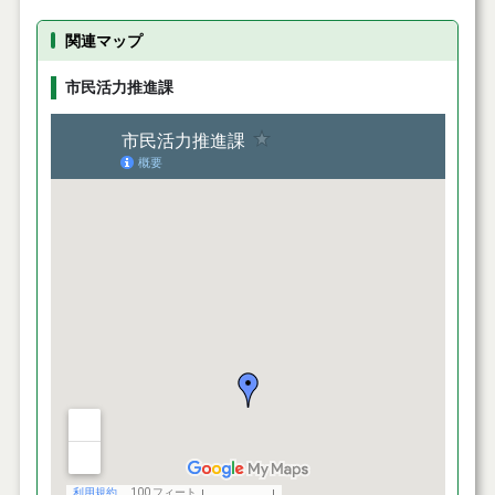
関連マップ
市民活力推進課