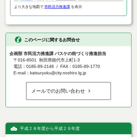
より大きな地図で
市民活力推進課
を表示
このページに関するお問合せ
企画部 市民活力推進課 バスケの街づくり推進担当
〒016-8501
秋田県能代市上町1-3
電話：0185-89-2148
FAX：0185-89-1770
E-mail：katsuryoku@city.noshiro.lg.jp
メールでのお問い合わせ
平成２８年度から平成２９年度