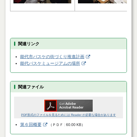
関連リンク
能代市バスケの街づくり推進計画
能代バスケミュージアムの場所
関連ファイル
PDF形式のファイルを見るためには Reader が必要な場合があります
第６回概要
（
ＰＤＦ
60.00 KB
）