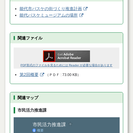
能代市バスケの街づくり推進計画
能代バスケミュージアムの場所
関連ファイル
PDF形式のファイルを見るためには Reader が必要な場合があります
第2回概要
（
ＰＤＦ
73.00 KB
）
関連マップ
市民活力推進課