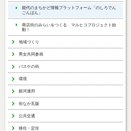
能代のまちかど情報プラットフォーム「のしろでん
ごんばん」
商店街のみらいをつくる マルヒコプロジェクト始
動！
地域づくり
男女共同参画
バスケの街
環境
銀河連邦
街なか瓦版
公共交通
移住・定住