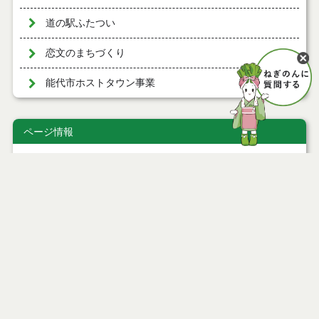
道の駅ふたつい
恋文のまちづくり
能代市ホストタウン事業
ページ情報
公開日
2022年12月22日
最終更新日
2022年12月28日
ページトップ
庁舎案内