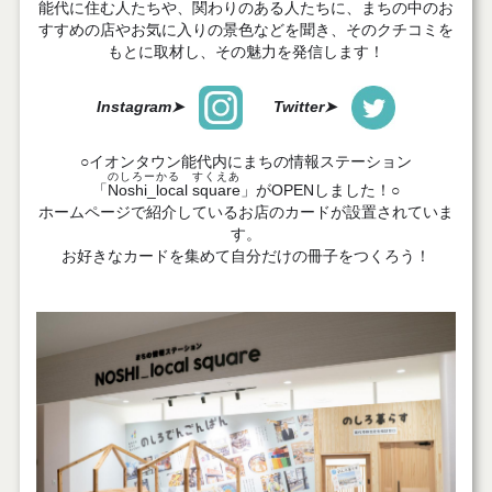
能代に住む人たちや、関わりのある人たちに、まちの中のお
すすめの店やお気に入りの景色などを聞き、そのクチコミを
もとに取材し、その魅力を発信します！
Instagram➤
Twitter➤
○イオンタウン能代内にまちの情報ステーション
のしろーかる すくえあ
「
Noshi_local square
」がOPENしました！○
ホームページで紹介しているお店のカードが設置されていま
す。
お好きなカードを集めて自分だけの冊子をつくろう！