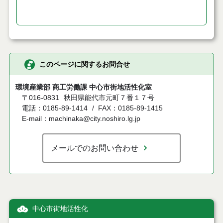
このページに関するお問合せ
環境産業部 商工労働課 中心市街地活性化室
〒016-0831
秋田県能代市元町７番１７号
電話：0185-89-1414
FAX：0185-89-1415
E-mail：machinaka@city.noshiro.lg.jp
メールでのお問い合わせ
中心市街地活性化