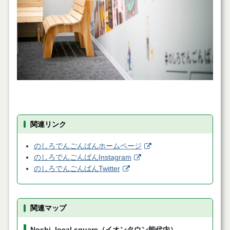
関連リンク
のしろでんごんばんホームページ
のしろでんごんばんInstagram
のしろでんごんばんTwitter
関連マップ
Noshi_local square（イオンタウン能代内）