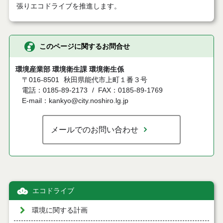
張りエコドライブを推進します。
このページに関するお問合せ
環境産業部 環境衛生課 環境衛生係
〒016-8501
秋田県能代市上町１番３号
電話：0185-89-2173
FAX：0185-89-1769
E-mail：kankyo@city.noshiro.lg.jp
メールでのお問い合わせ
エコドライブ
環境に関する計画