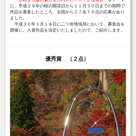
に、平成２９年の桜の開花日から１１月３０日までの期間で
作品を募集したところ、全国から２７名７０点の応募があり
ました。
平成３０年１月１８日に二ツ井地域局において、審査会を
開催し、入賞作品を決定いたしましたので、ご紹介します。
優秀賞 （２点）