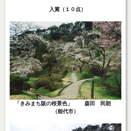
入賞（１０点）
「きみまち阪の桜景色」 森田 民朗
（能代市）