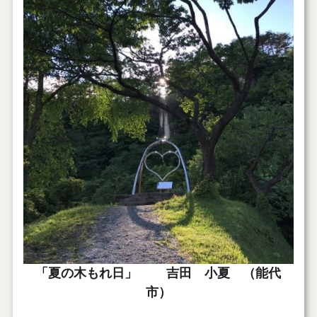
「夏の木もれ日」 吉田 小夏 （能代
市）