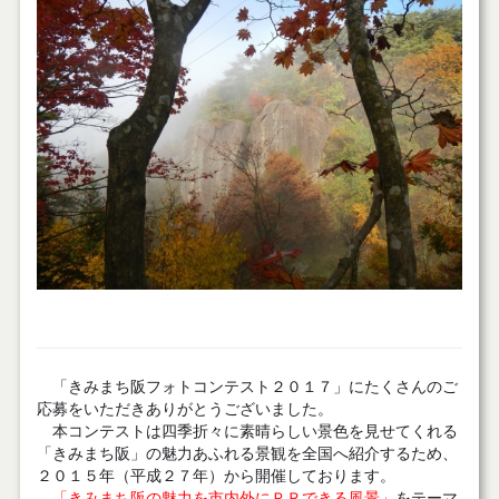
「きみまち阪フォトコンテスト２０１７」にたくさんのご
応募をいただきありがとうございました。
本コンテストは四季折々に素晴らしい景色を見せてくれる
「きみまち阪」の魅力あふれる景観を全国へ紹介するため、
２０１５年（平成２７年）から開催しております。
「きみまち阪の魅力を市内外にＰＲできる風景」
をテーマ