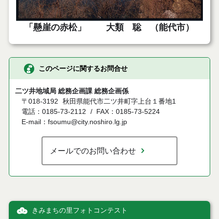
「懸崖の赤松」 大類 聡 （能代市）
このページに関するお問合せ
二ツ井地域局 総務企画課 総務企画係
〒018-3192
秋田県能代市二ツ井町字上台１番地1
電話：0185-73-2112
FAX：0185-73-5224
E-mail：fsoumu@city.noshiro.lg.jp
メールでのお問い合わせ
きみまちの里フォトコンテスト