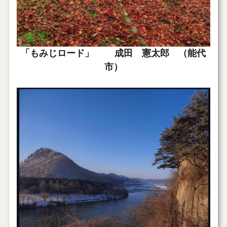
「もみじロード」 成田 憲太郎 （能代
市）