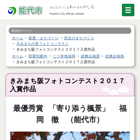
現在のページ
ホーム
産業・まちづくり
恋文のまちづくり
きみまちの里フォトコンテスト
きみまち阪フォトコンテスト２０１７入賞作品
ホーム
部署別案内
二ツ井地域局
総務企画課
総務企画係
きみまち阪フォトコンテスト２０１７入賞作品
きみまち阪フォトコンテスト２０１７
入賞作品
最優秀賞
「寄り添う楓景」 福
岡 徹 （能代市）