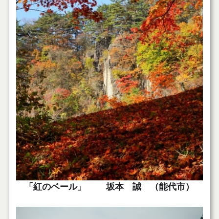
「紅のベール」 坂本 誠 （能代市）