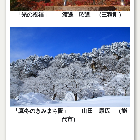
「光の祝福」 渡邊 昭道 （三種町）
「真冬のきみまち阪」 山田 康広 （能
代市）