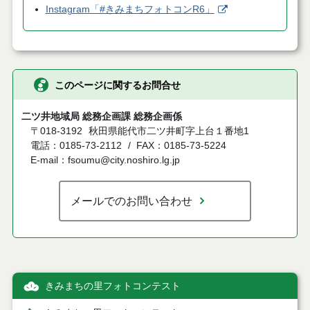
Instagram「#きみまちフォトコンR6」
このページに関するお問合せ
二ツ井地域局 総務企画課 総務企画係
〒018-3192
秋田県能代市二ツ井町字上台１番地1
電話：0185-73-2112
FAX：0185-73-5224
E-mail：fsoumu@city.noshiro.lg.jp
メールでのお問い合わせ
きみまちの里フォトコンテスト