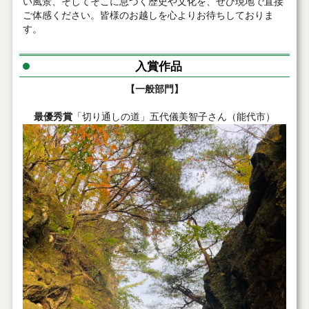
い風景、そしてそこに息づく歴史や文化を、ぜひ現地で直接
ご体感ください。皆様のお越しを心よりお待ちしておりま
す。
入賞作品
【一般部門】
最優秀賞
「切り通しの道」五代儀美智子さん（能代市）