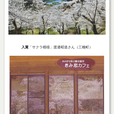
入賞
「サクラ模様」渡邊昭道さん（三種町）