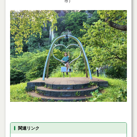
市）
関連リンク