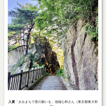
入賞
「きみまちで君の願いを」池端心和さん（東京都東大和