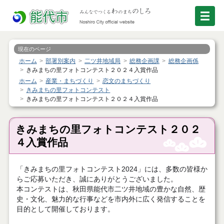
現在のページ
ホーム
部署別案内
二ツ井地域局
総務企画課
総務企画係
きみまちの里フォトコンテスト２０２４入賞作品
ホーム
産業・まちづくり
恋文のまちづくり
きみまちの里フォトコンテスト
きみまちの里フォトコンテスト２０２４入賞作品
きみまちの里フォトコンテスト２０２
４入賞作品
「きみまちの里フォトコンテスト2024」には、多数の皆様か
らご応募いただき、誠にありがとうございました。
本コンテストは、秋田県能代市二ツ井地域の豊かな自然、歴
史・文化、魅力的な行事などを市内外に広く発信することを
目的として開催しております。