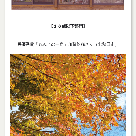
【１８歳以下部門】
最優秀賞
「もみじの一息」加藤悠稀さん（北秋田市）