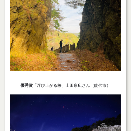
優秀賞
「浮び上がる桜」山田康広さん（能代市）