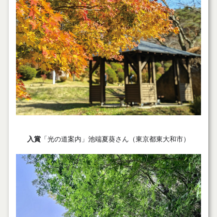
入賞
「光の道案内」池端夏葵さん（東京都東大和市）