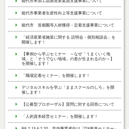
能代市米加工品製造業緊急支援事業について
能代市事業者生産性向上等支援事業について
能代市 首都圏等人材獲得・定着支援事業について
「経済産業省施策に関する 説明会・個別相談会」を
開催します！
【事例から学ぶセミナー ～なぜ「うまくいく地
域」と「そうでない地域」の差が生まれるのか～】
を開催します！
「職場定着セミナー」を開催します！
デジタルスキルを学ぶ「ままスクールのしろ」を開
催します！
【公募型プロポーザル】質問に対する回答について
「人的資本経営セミナー」を開催します！
R6.2.15＆2.20 市内事業者向け『DX推進セミナー』