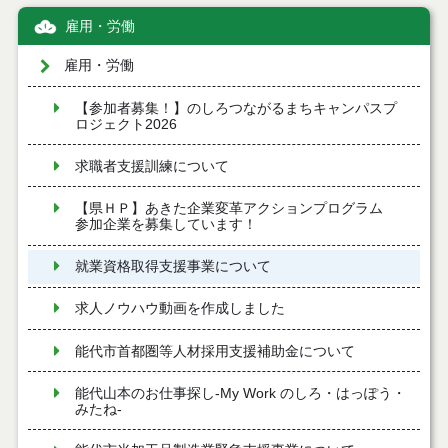
雇用・労働
雇用・労働
【参加者募集！】のしろつながるまちキャンパスプ
ロジェクト2026
求職者支援訓練について
【県ＨＰ】あきた企業変革アクションプログラム
参加企業を募集しています！
就業資格取得支援事業について
求人ノウハウ動画を作成しました
能代市首都圏等人材採用支援補助金について
能代山本のお仕事探し-My Work のしろ・はっぽう・
みたね-