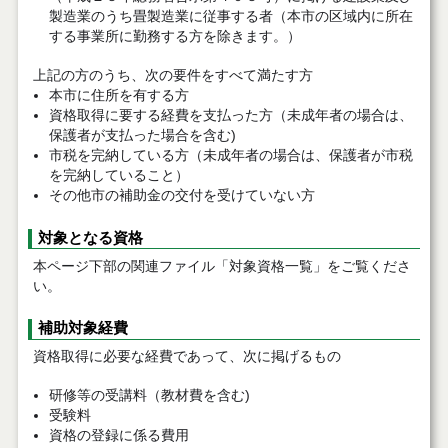
製造業のうち畳製造業に従事する者（本市の区域内に所在
する事業所に勤務する方を除きます。）
上記の方のうち、次の要件をすべて満たす方
本市に住所を有する方
資格取得に要する経費を支払った方（未成年者の場合は、
保護者が支払った場合を含む)
市税を完納している方（未成年者の場合は、保護者が市税
を完納していること）
その他市の補助金の交付を受けていない方
対象となる資格
本ページ下部の関連ファイル「対象資格一覧」をご覧くださ
い。
補助対象経費
資格取得に必要な経費であって、次に掲げるもの
研修等の受講料（教材費を含む)
受験料
資格の登録に係る費用