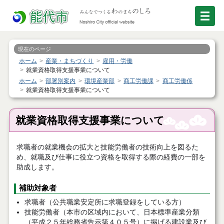
現在のページ
ホーム
産業・まちづくり
雇用・労働
就業資格取得支援事業について
ホーム
部署別案内
環境産業部
商工労働課
商工労働係
就業資格取得支援事業について
就業資格取得支援事業について
求職者の就業機会の拡大と技能労働者の技術向上を図るた
め、就職及び仕事に役立つ資格を取得する際の経費の一部を
助成します。
補助対象者
求職者（公共職業安定所に求職登録をしている方）
技能労働者（本市の区域内において、日本標準産業分類
（平成２５年総務省告示第４０５号）に掲げる建設業及び