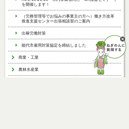
を開催します！
（労務管理等でお悩みの事業主の方へ）働き方改革
推進支援センター出張相談室のご案内
出稼労働対策
能代市雇用対策協定を締結しました
商業・工業
農林水産業
木材
都市計画・公園
道路・河川
港湾