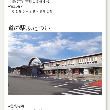
能代市住吉町１５番４号
●電話番号
０１８５－８８－８９２５
道の駅ふたつい
●営業時間