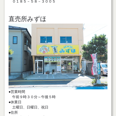
０１８５－５８－３００５
直売所みずほ
●営業時間
午前９時３０分～午後５時
●休業日
土曜日、日曜日、祝日
●住所