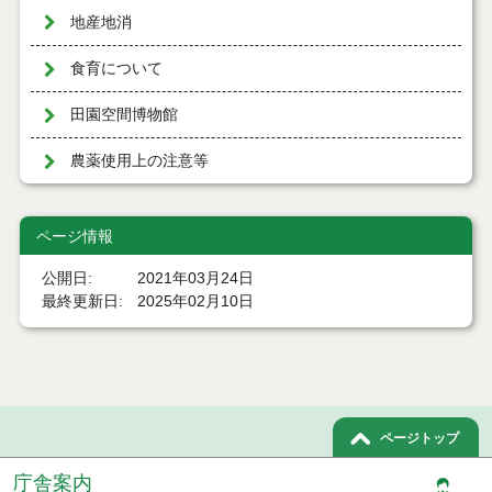
地産地消
食育について
田園空間博物館
農薬使用上の注意等
ページ情報
公開日
2021年03月24日
最終更新日
2025年02月10日
ページトップ
庁舎案内