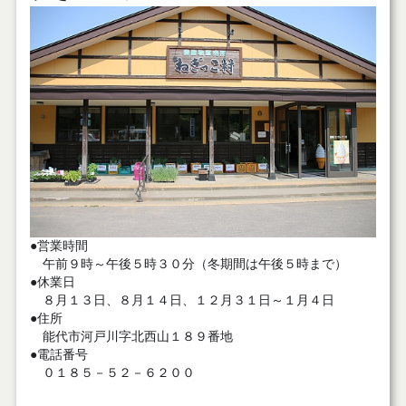
●営業時間
午前９時～午後５時３０分（冬期間は午後５時まで）
●休業日
８月１３日、８月１４日、１２月３１日～１月４日
●住所
能代市河戸川字北西山１８９番地
●電話番号
０１８５－５２－６２００