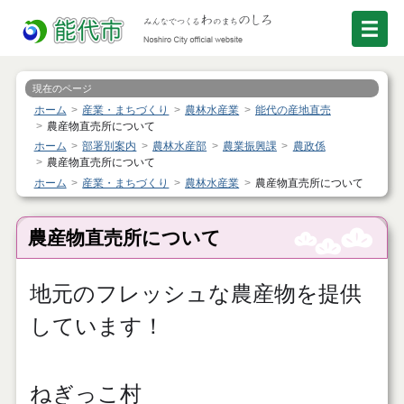
現在のページ
ホーム
産業・まちづくり
農林水産業
能代の産地直売
農産物直売所について
ホーム
部署別案内
農林水産部
農業振興課
農政係
農産物直売所について
ホーム
産業・まちづくり
農林水産業
農産物直売所について
農産物直売所について
地元のフレッシュな農産物を提供
しています！
ねぎっこ村