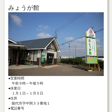
みょうが館
●営業時間
午前９時～午後５時
●休業日
１月１日～１月５日
●住所
能代市字中関３３番地１
●電話番号