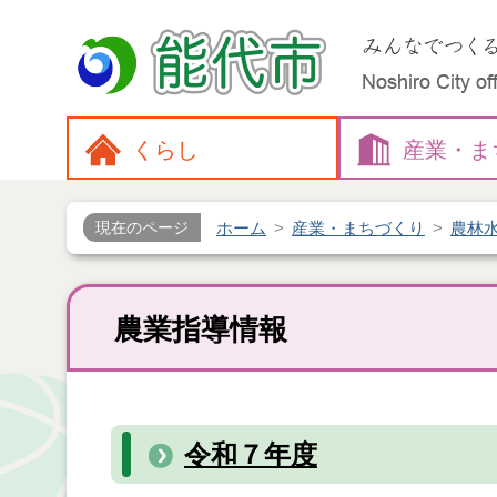
くらし
産業・
ま
ホーム
産業・まちづくり
農林
現在のページ
農業指導情報
令和７年度