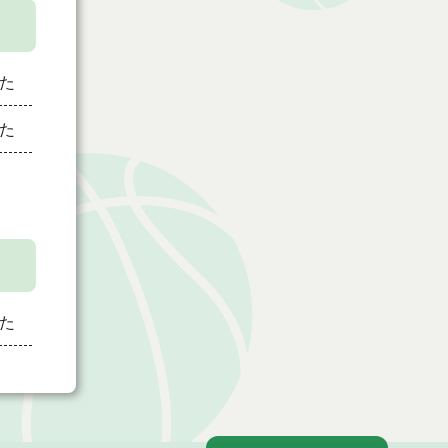
た
た
た