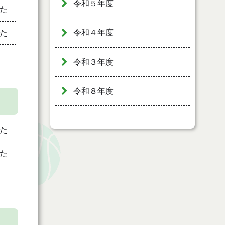
令和５年度
た
令和４年度
た
令和３年度
令和８年度
た
た