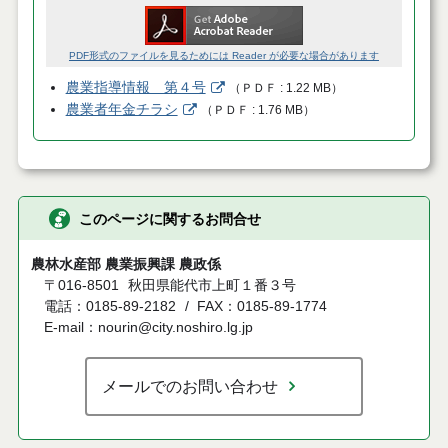
PDF形式のファイルを見るためには Reader が必要な場合があります
農業指導情報 第４号
（
ＰＤＦ
1.22 MB
）
農業者年金チラシ
（
ＰＤＦ
1.76 MB
）
このページに関するお問合せ
農林水産部 農業振興課 農政係
〒016-8501
秋田県能代市上町１番３号
電話：0185-89-2182
FAX：0185-89-1774
E-mail：nourin@city.noshiro.lg.jp
メールでのお問い合わせ