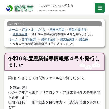
現在のページ
ホーム
産業・まちづくり
農林水産業
農業指導情報
令和６年度
令和６年度農業指導情報第４号を発行しました
ホーム
部署別案内
農林水産部
農業振興課
農政係
令和６年度農業指導情報第４号を発行しました
令和６年度農業指導情報第４号を発行し
ました
詳細につきましては関連ファイルをご覧ください。
【情報内容】
〇令和７年度秋田アグリフロンティア育成研修生の募集期間
を延長します
〇期間延長！ 畑作就農を目指す方へ 農業研修生を募集し
ます