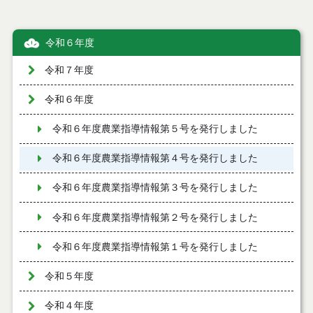
令和６年度
令和７年度
令和６年度
令和６年度農業指導情報第５号を発行しました
令和６年度農業指導情報第４号を発行しました
令和６年度農業指導情報第３号を発行しました
令和６年度農業指導情報第２号を発行しました
令和６年度農業指導情報第１号を発行しました
令和５年度
令和４年度