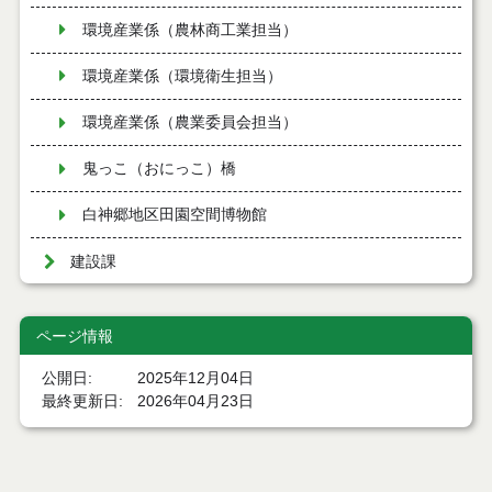
環境産業係（農林商工業担当）
環境産業係（環境衛生担当）
環境産業係（農業委員会担当）
鬼っこ（おにっこ）橋
白神郷地区田園空間博物館
建設課
ページ情報
公開日
2025年12月04日
最終更新日
2026年04月23日