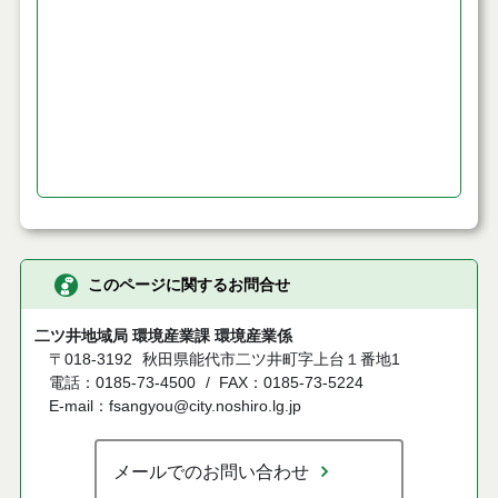
このページに関するお問合せ
二ツ井地域局 環境産業課 環境産業係
〒018-3192
秋田県能代市二ツ井町字上台１番地1
電話：0185-73-4500
FAX：0185-73-5224
E-mail：fsangyou@city.noshiro.lg.jp
メールでのお問い合わせ