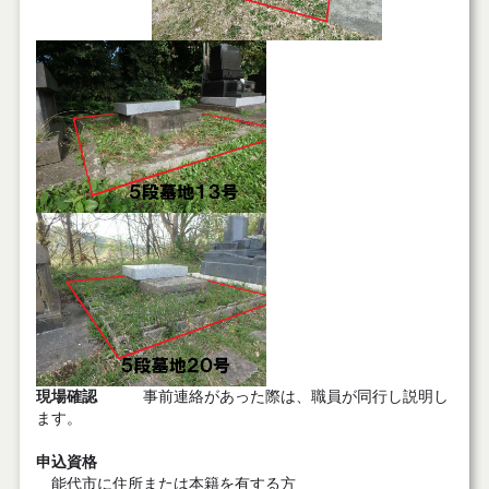
現場確認
事前連絡があった際は、職員が同行し説明し
ます。
申込資格
能代市に住所または本籍を有する方