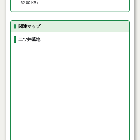
62.00 KB
）
関連マップ
二ツ井墓地